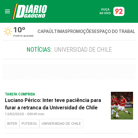
OUÇA
AO VIVO
10º
CAPA
ÚLTIMAS
PROMOÇÕES
ESPAÇO DO TRABAL
PORTO ALEGRE
NOTÍCIAS:
UNIVERSIDAD DE CHILE
TAREFA CUMPRIDA
Luciano Périco: Inter teve paciência para
furar a retranca da Universidad de Chile
12/02/2020 - 00h41min
INTER
FUTEBOL
UNIVERSIDAD DE CHILE