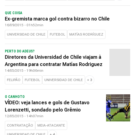
QUE COISA
Ex-gremista marca gol contra bizarro no Chile
16/09/2015 - 01h52min
UNIVERSIDAD DE CHILE
FUTEBOL
MATÍAS RODRÍGUEZ
PERTO DO ADEUS?
Diretores da Universidad de Chile viajam à
Argentina para contratar Matías Rodriguez
14/05/2015 - 19h06min
FELIPÃO
FUTEBOL
UNIVERSIDAD DE CHILE
+
3
O CANHOTO
VÍDEO: veja lances e gols de Gustavo
Lorenzetti, sondado pelo Grêmio
12/05/2015 - 14h07min
CONTRATAÇÃO
MEIA-ATACANTE
UNIVERSIDAD DE CHILE
+
4