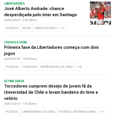
LIBERTADORES
José Alberto Andrade: chance
desperdiçada pelo Inter em Santiago
04/02/2020 - 23h39min
FUTEBOL
INTER
LIBERTADORES
+
1
CHEGOU A HORA
Primeira fase da Libertadores começa com dois
jogos
02/02/2016 - 10h02min
FUTEBOL
CARACAS
UNIVERSIDAD DE CHILE
+
6
ÚLTIMO ADEUS
Torcedores cumprem desejo de jovem fã da
Universidad de Chile e levam bandeira do time a
velório
28/01/2016 - 17h35min
FUTEBOL
UNIVERSIDAD DE CHILE
FUTEBOL INTERNACIONAL
+
1