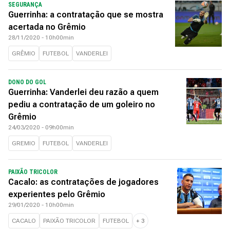
SEGURANÇA
Guerrinha: a contratação que se mostra
acertada no Grêmio
28/11/2020 - 10h00min
GRÊMIO
FUTEBOL
VANDERLEI
DONO DO GOL
Guerrinha: Vanderlei deu razão a quem
pediu a contratação de um goleiro no
Grêmio
24/03/2020 - 09h00min
GREMIO
FUTEBOL
VANDERLEI
PAIXÃO TRICOLOR
Cacalo: as contratações de jogadores
experientes pelo Grêmio
29/01/2020 - 10h00min
CACALO
PAIXÃO TRICOLOR
FUTEBOL
+
3