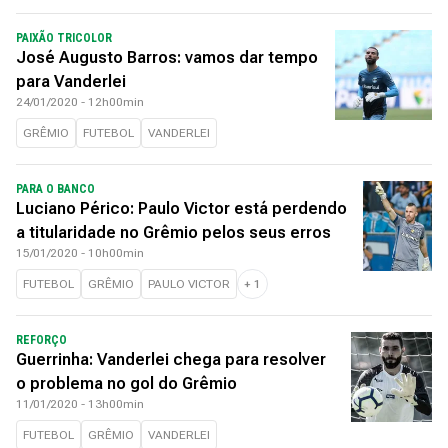
PAIXÃO TRICOLOR
José Augusto Barros: vamos dar tempo
para Vanderlei
24/01/2020 - 12h00min
GRÊMIO
FUTEBOL
VANDERLEI
PARA O BANCO
Luciano Périco: Paulo Victor está perdendo
a titularidade no Grêmio pelos seus erros
15/01/2020 - 10h00min
FUTEBOL
GRÊMIO
PAULO VICTOR
+
1
REFORÇO
Guerrinha: Vanderlei chega para resolver
o problema no gol do Grêmio
11/01/2020 - 13h00min
FUTEBOL
GRÊMIO
VANDERLEI