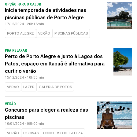
OPÇÃO PARA O CALOR
Inicia temporada de atividades nas
piscinas públicas de Porto Alegre
17/12/2024 - 20h13min
PORTO ALEGRE
VERÃO
PISCINAS PÚBLICAS
PRA RELAXAR
Perto de Porto Alegre e junto à Lagoa dos
Patos, espaço em Itapuã é alternativa para
curtir o verão
15/12/2024 - 10h55min
VERÃO
LAZER
GALERIA DE FOTOS
VERÃO
Concurso para eleger a realeza das
piscinas
10/01/2024 - 08h00min
VERÃO
PISCINAS
CONCURSO DE BELEZA