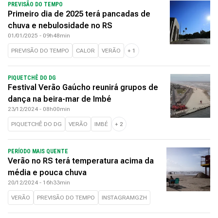
PREVISÃO DO TEMPO
Primeiro dia de 2025 terá pancadas de
chuva e nebulosidade no RS
01/01/2025 - 09h48min
PREVISÃO DO TEMPO
CALOR
VERÃO
+
1
PIQUETCHÊ DO DG
Festival Verão Gaúcho reunirá grupos de
dança na beira-mar de Imbé
23/12/2024 - 08h00min
PIQUETCHÊ DO DG
VERÃO
IMBÉ
+
2
PERÍODO MAIS QUENTE
Verão no RS terá temperatura acima da
média e pouca chuva
20/12/2024 - 16h33min
VERÃO
PREVISÃO DO TEMPO
INSTAGRAMGZH