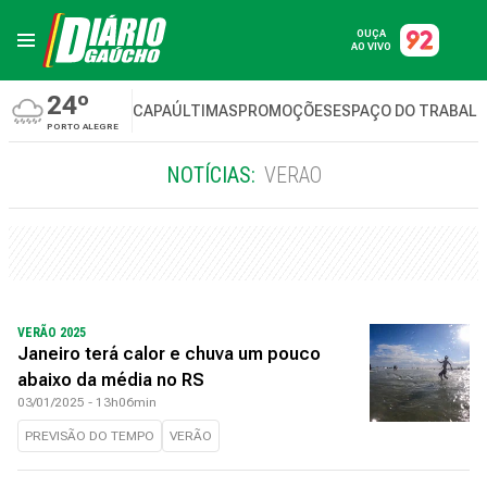
OUÇA
AO VIVO
24º
CAPA
ÚLTIMAS
PROMOÇÕES
ESPAÇO DO TRABAL
PORTO ALEGRE
NOTÍCIAS:
VERAO
VERÃO 2025
Janeiro terá calor e chuva um pouco
abaixo da média no RS
03/01/2025 - 13h06min
PREVISÃO DO TEMPO
VERÃO