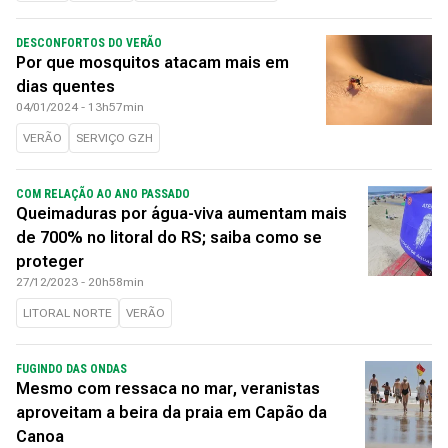
DESCONFORTOS DO VERÃO
Por que mosquitos atacam mais em
dias quentes
04/01/2024 - 13h57min
VERÃO
SERVIÇO GZH
COM RELAÇÃO AO ANO PASSADO
Queimaduras por água-viva aumentam mais
de 700% no litoral do RS; saiba como se
proteger
27/12/2023 - 20h58min
LITORAL NORTE
VERÃO
FUGINDO DAS ONDAS
Mesmo com ressaca no mar, veranistas
aproveitam a beira da praia em Capão da
Canoa