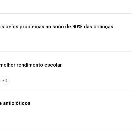
eis pelos problemas no sono de 90% das crianças
 melhor rendimento escolar
+
5
 antibióticos