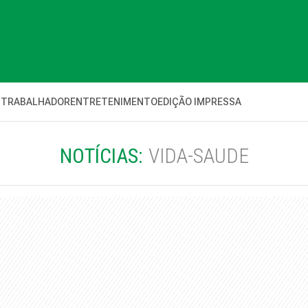
 TRABALHADOR
ENTRETENIMENTO
EDIÇÃO IMPRESSA
NOTÍCIAS:
VIDA-SAUDE