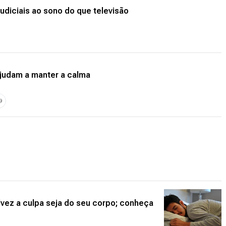
udiciais ao sono do que televisão
ajudam a manter a calma
9
lvez a culpa seja do seu corpo; conheça