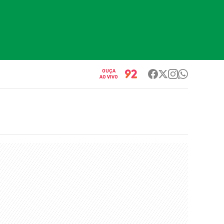
OUÇA
AO VIVO