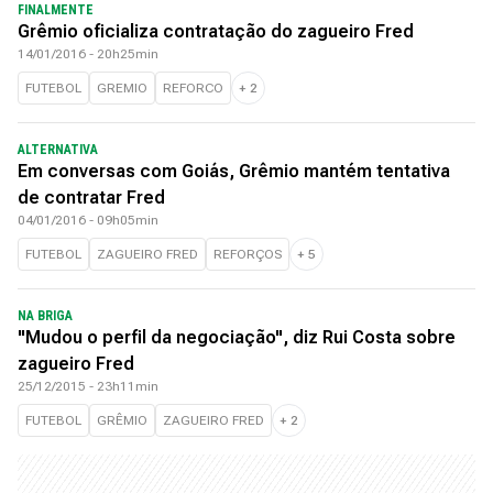
FINALMENTE
Grêmio oficializa contratação do zagueiro Fred
14/01/2016 - 20h25min
FUTEBOL
GREMIO
REFORCO
+
2
ALTERNATIVA
Em conversas com Goiás, Grêmio mantém tentativa
de contratar Fred
04/01/2016 - 09h05min
FUTEBOL
ZAGUEIRO FRED
REFORÇOS
+
5
NA BRIGA
"Mudou o perfil da negociação", diz Rui Costa sobre
zagueiro Fred
25/12/2015 - 23h11min
FUTEBOL
GRÊMIO
ZAGUEIRO FRED
+
2