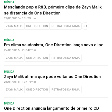
MÚSICA
Mesclando pop e R&B, primeiro clipe de Zayn Malik
se distancia do One Direction
29/01/2016 - 18h29min
ZAYN MALIK
ONE DIRECTION
RETRATOS DA FAMA
+
1
MÚSICA
Em clima saudosista, One Direction lança novo clipe
27/01/2016 - 20h42min
ZAYN MALIK
ONE DIRECTION
RETRATOS DA FAMA
MÚSICA
Zayn Malik afirma que pode voltar ao One Direction
26/01/2016 - 17h14min
ZAYN MALIK
ONE DIRECTION
RETRATOS DA FAMA
MÚSICA
One Direction anuncia lançamento de primeiro CD