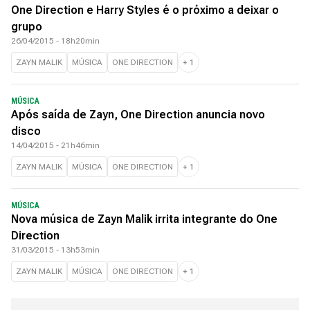
One Direction e Harry Styles é o próximo a deixar o
grupo
26/04/2015 - 18h20min
ZAYN MALIK
MÚSICA
ONE DIRECTION
+
1
MÚSICA
Após saída de Zayn, One Direction anuncia novo
disco
14/04/2015 - 21h46min
ZAYN MALIK
MÚSICA
ONE DIRECTION
+
1
MÚSICA
Nova música de Zayn Malik irrita integrante do One
Direction
31/03/2015 - 13h53min
ZAYN MALIK
MÚSICA
ONE DIRECTION
+
1