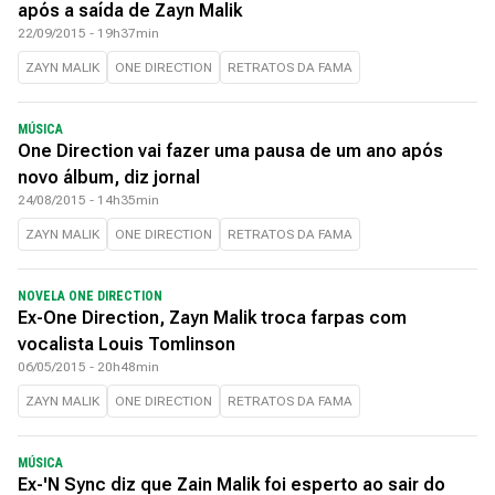
após a saída de Zayn Malik
22/09/2015 - 19h37min
ZAYN MALIK
ONE DIRECTION
RETRATOS DA FAMA
MÚSICA
One Direction vai fazer uma pausa de um ano após
novo álbum, diz jornal
24/08/2015 - 14h35min
ZAYN MALIK
ONE DIRECTION
RETRATOS DA FAMA
NOVELA ONE DIRECTION
Ex-One Direction, Zayn Malik troca farpas com
vocalista Louis Tomlinson
06/05/2015 - 20h48min
ZAYN MALIK
ONE DIRECTION
RETRATOS DA FAMA
MÚSICA
Ex-'N Sync diz que Zain Malik foi esperto ao sair do