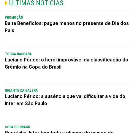
ÚLTIMAS NOTÍCIAS
PROMOÇÃO
Baita Benefícios: pague menos no presente de Dia dos
Pais
TOUCA RASGADA
Luciano Périco: o herói improvável da classificação do
Grêmio na Copa do Brasil
GIGANTE DA GALERA
Luciano Périco: a ausência que vai dificultar a vida do
Inter em São Paulo
COPA DO BRASIL
Guerrinha: Inter tem toda a chance do mundo de