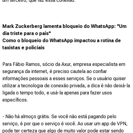
um terceiro, que faz essa conexão.
Mark Zuckerberg lamenta bloqueio do WhatsApp: "Um
dia triste para o país"
Como o bloqueio do WhatsApp impactou a rotina de
taxistas e policiais
Para Fábio Ramos, sócio da Axur, empresa especialista em
segurança da internet, é preciso cautela ao confiar
informações pessoais a esses serviços. Se o usuário quiser
utilizar a tecnologia de conexão privada, a dica é não deixá-la
ligada o tempo todo, e usá-la apenas para fazer usos
específicos.
- Não há almoço grátis. Se você não está pagando pelo
serviço, é por que o serviço é você. Ao usar um app de VPN,
pode ter certeza que algo de muito valor pode estar sendo