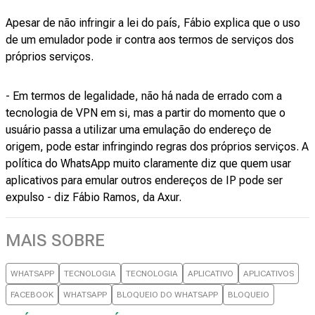
Apesar de não infringir a lei do país, Fábio explica que o uso
de um emulador pode ir contra aos termos de serviços dos
próprios serviços.
- Em termos de legalidade, não há nada de errado com a
tecnologia de VPN em si, mas a partir do momento que o
usuário passa a utilizar uma emulação do endereço de
origem, pode estar infringindo regras dos próprios serviços. A
política do WhatsApp muito claramente diz que quem usar
aplicativos para emular outros endereços de IP pode ser
expulso - diz Fábio Ramos, da Axur.
MAIS SOBRE
WHATSAPP
TECNOLOGIA
TECNOLOGIA
APLICATIVO
APLICATIVOS
FACEBOOK
WHATSAPP
BLOQUEIO DO WHATSAPP
BLOQUEIO