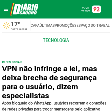
OUÇA
AO VIVO
17º
CAPA
ÚLTIMAS
PROMOÇÕES
ESPAÇO DO TRABAL
PORTO ALEGRE
TECNOLOGIA
REDES SOCIAIS
VPN não infringe a lei, mas
deixa brecha de segurança
para o usuário, dizem
especialistas
Após bloqueio do WhatsApp, usuários recorrem a conexões
de redes privadas para trocar mensagens pelo aplicativo