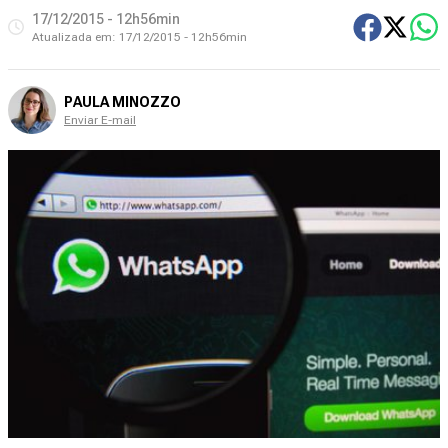
17/12/2015 - 12h56min
Atualizada em:
17/12/2015 - 12h56min
PAULA MINOZZO
Enviar E-mail