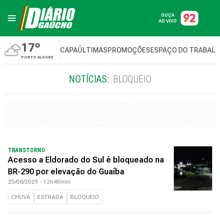
OUÇA
AO VIVO
17º
CAPA
ÚLTIMAS
PROMOÇÕES
ESPAÇO DO TRABAL
PORTO ALEGRE
NOTÍCIAS:
BLOQUEIO
TRANSTORNO
Acesso a Eldorado do Sul é bloqueado na
BR-290 por elevação do Guaíba
25/06/2025 - 12h40min
CHUVA
ESTRADA
BLOQUEIO