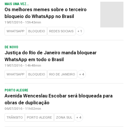
MAIS UMA VEZ...
Os melhores memes sobre o terceiro
bloqueio do WhatsApp no Brasil
19/07/2016 - 15h43min
WHATSAPP
BLOQUEIO
REDES SOCIAIS
+
1
DE NOVO
Justiça do Rio de Janeiro manda bloquear
WhatsApp em todo o Brasil
19/07/2016 - 14h48min
WHATSAPP
BLOQUEIO
RIO DE JANEIRO
+
4
PORTO ALEGRE
Avenida Wenceslau Escobar será bloqueada para
obras de duplicação
06/07/2016 - 11h02min
TRÂNSITO
PORTO ALEGRE
ZONA SUL
+
4