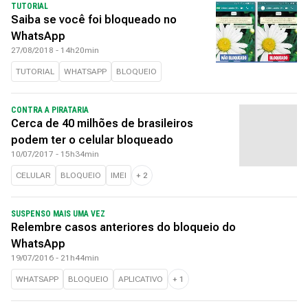
TUTORIAL
Saiba se você foi bloqueado no
WhatsApp
27/08/2018 - 14h20min
TUTORIAL
WHATSAPP
BLOQUEIO
CONTRA A PIRATARIA
Cerca de 40 milhões de brasileiros
podem ter o celular bloqueado
10/07/2017 - 15h34min
CELULAR
BLOQUEIO
IMEI
+
2
SUSPENSO MAIS UMA VEZ
Relembre casos anteriores do bloqueio do
WhatsApp
19/07/2016 - 21h44min
WHATSAPP
BLOQUEIO
APLICATIVO
+
1