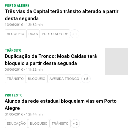
PORTO ALEGRE
Três vias da Capital terão trânsito alterado a partir
desta segunda
13/06/2016 - 12h32min
BLOQUEIO
RUAS
PORTO ALEGRE
+
1
TRÂNSITO
Duplicação da Tronco: Moab Caldas terá
bloqueio a partir desta segunda
06/06/2016 - 11h22min
TRÂNSITO
BLOQUEIO
AVENIDA TRONCO
+
5
PROTESTO
Alunos da rede estadual bloqueiam vias em Porto
Alegre
31/05/2016 - 12h44min
EDUCAÇÃO
BLOQUEIO
TRÂNSITO
+
2