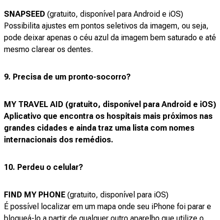
SNAPSEED
(gratuito, disponível para Android e iOS)
Possibilita ajustes em pontos seletivos da imagem, ou seja,
pode deixar apenas o céu azul da imagem bem saturado e até
mesmo clarear os dentes.
9. Precisa de um pronto-socorro?
MY TRAVEL AID
(gratuito, disponível para Android e iOS)
Aplicativo que encontra os hospitais mais próximos nas
grandes cidades e ainda traz uma lista com nomes
internacionais dos remédios.
10. Perdeu o celular?
FIND MY PHONE
(gratuito, disponível para iOS)
É possível localizar em um mapa onde seu iPhone foi parar e
bloqueá-lo a partir de qualquer outro aparelho que utilize o