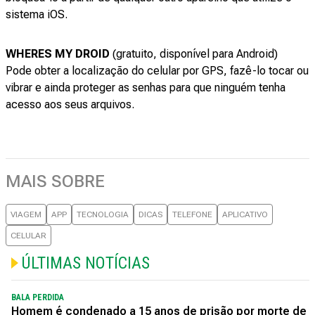
sistema iOS.
WHERES MY DROID
(gratuito, disponível para Android)
Pode obter a localização do celular por GPS, fazê-lo tocar ou
vibrar e ainda proteger as senhas para que ninguém tenha
acesso aos seus arquivos.
MAIS SOBRE
VIAGEM
APP
TECNOLOGIA
DICAS
TELEFONE
APLICATIVO
CELULAR
ÚLTIMAS NOTÍCIAS
BALA PERDIDA
Homem é condenado a 15 anos de prisão por morte de