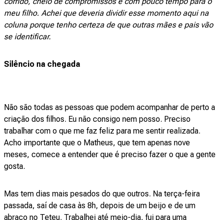
corrido, cheio de compromissos e com pouco tempo para o
meu filho. Achei que deveria dividir esse momento aqui na
coluna porque tenho certeza de que outras mães e pais vão
se identificar.
Silêncio na chegada
Não são todas as pessoas que podem acompanhar de perto a
criação dos filhos. Eu não consigo nem posso. Preciso
trabalhar com o que me faz feliz para me sentir realizada.
Acho importante que o Matheus, que tem apenas nove
meses, comece a entender que é preciso fazer o que a gente
gosta.
Mas tem dias mais pesados do que outros. Na terça-feira
passada, saí de casa às 8h, depois de um beijo e de um
abraço no Teteu. Trabalhei até meio-dia, fui para uma