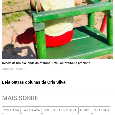
Depois de um dia longe da mamãe, Teteu aproveitou a pracinha
Arquivo Pessoal
Leia outras colunas da Cris Silva
MAIS SOBRE
CRIS SILVA
LÁ EM CASA
COLUNA DA CRIS SILVA
FILHOS
CRIANÇAS