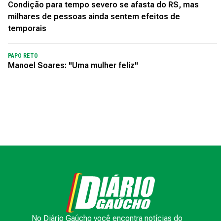
Condição para tempo severo se afasta do RS, mas
milhares de pessoas ainda sentem efeitos de
temporais
PAPO RETO
Manoel Soares: "Uma mulher feliz"
No Diário Gaúcho você encontra notícias do