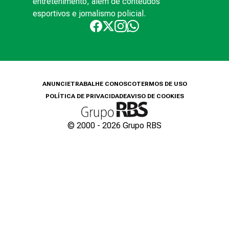
entretenimento, além de conteúdos
esportivos e jornalismo policial.
ANUNCIE
TRABALHE CONOSCO
TERMOS DE USO
POLÍTICA DE PRIVACIDADE
AVISO DE COOKIES
© 2000 -
2026
Grupo RBS