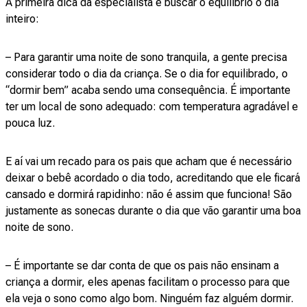
A primeira dica da especialista é buscar o equilíbrio o dia
inteiro:
– Para garantir uma noite de sono tranquila, a gente precisa
considerar todo o dia da criança. Se o dia for equilibrado, o
“dormir bem” acaba sendo uma consequência. É importante
ter um local de sono adequado: com temperatura agradável e
pouca luz.
E aí vai um recado para os pais que acham que é necessário
deixar o bebê acordado o dia todo, acreditando que ele ficará
cansado e dormirá rapidinho: não é assim que funciona! São
justamente as sonecas durante o dia que vão garantir uma boa
noite de sono.
– É importante se dar conta de que os pais não ensinam a
criança a dormir, eles apenas facilitam o processo para que
ela veja o sono como algo bom. Ninguém faz alguém dormir.