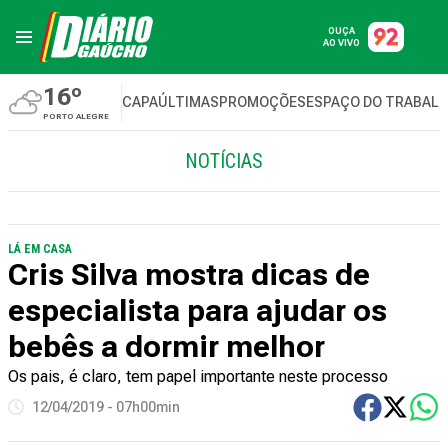
OUÇA
AO VIVO
16º
CAPA
ÚLTIMAS
PROMOÇÕES
ESPAÇO DO TRABAL
PORTO ALEGRE
NOTÍCIAS
LÁ EM CASA
Cris Silva mostra dicas de
especialista para ajudar os
bebês a dormir melhor
Os pais, é claro, tem papel importante neste processo
12/04/2019 - 07h00min