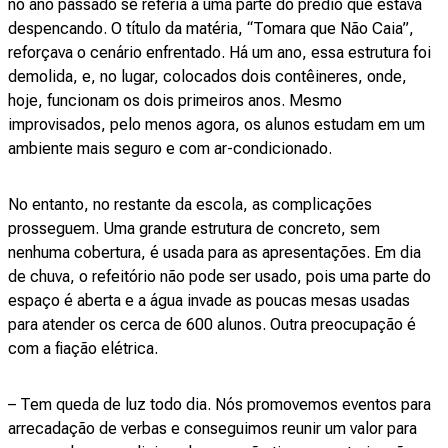
no ano passado se referia a uma parte do prédio que estava
despencando. O título da matéria, “Tomara que Não Caia”,
reforçava o cenário enfrentado. Há um ano, essa estrutura foi
demolida, e, no lugar, colocados dois contêineres, onde,
hoje, funcionam os dois primeiros anos. Mesmo
improvisados, pelo menos agora, os alunos estudam em um
ambiente mais seguro e com ar-condicionado.
No entanto, no restante da escola, as complicações
prosseguem. Uma grande estrutura de concreto, sem
nenhuma cobertura, é usada para as apresentações. Em dia
de chuva, o refeitório não pode ser usado, pois uma parte do
espaço é aberta e a água invade as poucas mesas usadas
para atender os cerca de 600 alunos. Outra preocupação é
com a fiação elétrica.
– Tem queda de luz todo dia. Nós promovemos eventos para
arrecadação de verbas e conseguimos reunir um valor para