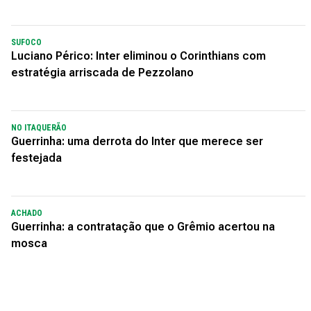
SUFOCO
Luciano Périco: Inter eliminou o Corinthians com
estratégia arriscada de Pezzolano
NO ITAQUERÃO
Guerrinha: uma derrota do Inter que merece ser
festejada
ACHADO
Guerrinha: a contratação que o Grêmio acertou na
mosca