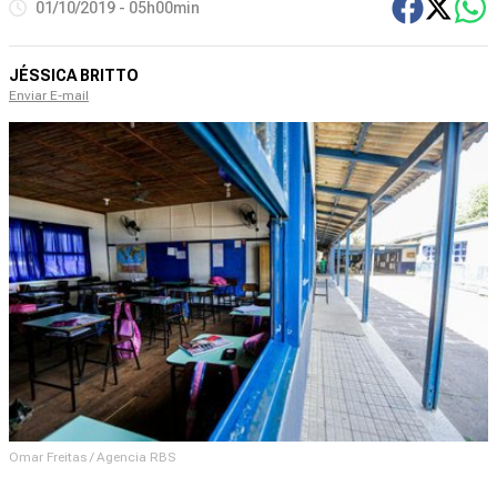
01/10/2019 - 05h00min
JÉSSICA BRITTO
Enviar E-mail
Omar Freitas / Agencia RBS