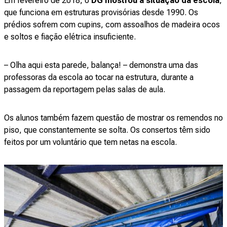
Em fevereiro de 2018, o
DG mostrou a situação da escola
,
que funciona em estruturas provisórias desde 1990. Os
prédios sofrem com cupins, com assoalhos de madeira ocos
e soltos e fiação elétrica insuficiente.
– Olha aqui esta parede, balança! – demonstra uma das
professoras da escola ao tocar na estrutura, durante a
passagem da reportagem pelas salas de aula.
Os alunos também fazem questão de mostrar os remendos no
piso, que constantemente se solta. Os consertos têm sido
feitos por um voluntário que tem netas na escola.