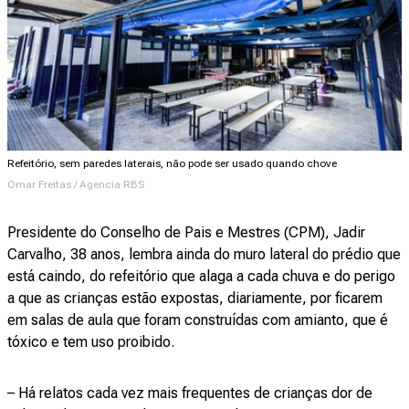
Refeitório, sem paredes laterais, não pode ser usado quando chove
Omar Freitas / Agencia RBS
Presidente do Conselho de Pais e Mestres (CPM), Jadir
Carvalho, 38 anos, lembra ainda do muro lateral do prédio que
está caindo, do refeitório que alaga a cada chuva e do perigo
a que as crianças estão expostas, diariamente, por ficarem
em salas de aula que foram construídas com amianto, que é
tóxico e tem uso proibido.
– Há relatos cada vez mais frequentes de crianças dor de