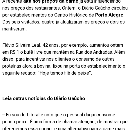
A recente
alta nos preços da carne
já está influenciando
nos preços dos restaurantes. Ontem, o Diário Gaúcho circulou
por estabelecimentos do Centro Histórico de
Porto Alegre
.
Dos seis visitados, quatro já atualizaram os preços e dois os
mantiveram.
Flávio Silveira Leal, 42 anos, por exemplo, aumentou ontem
em R$ 1 o bufê livre que mantém na Rua dos Andradas. Além
disso, para incentivar nos clientes o consumo de outras
proteínas afora a bovina, fixou na porta do estabelecimento o
seguinte recado: “Hoje temos filé de peixe”.
Leia outras notícias do Diário Gaúcho
– Eu sou do Litoral e noto que o pessoal daqui consome
pouco peixe. É uma forma de chamar atenção, de mostrar que
oferecemos essa opção, e uma alternativa para a carne mais