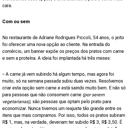
cara.
Com ou sem
No restaurante de Adriane Rodrigues Piccoli, 54 anos, o jeito
foi oferecer uma nova opção ao cliente. Na entrada do
comércio, um banner expõe os preços dos pratos com carne
e sem a proteína. A ideia foi implantada há três meses:
– A carne já vem subindo há algum tempo, mas agora foi
muito, só na semana passada subiu duas vezes. Resolvemos
criar esta opção sem carne e está saindo muito bem. E não só
para pessoas que não consomem carne
(por serem
vegetarianas)
, são pessoas que optam pelo prato para
economizar. Nunca tivemos um reajuste tão grande entre os
itens que mais compramos. Por isso, todos os pratos subiram
R$ 1, mas, na verdade, deveriam ter subido R$ 3, R$ 3,50. É