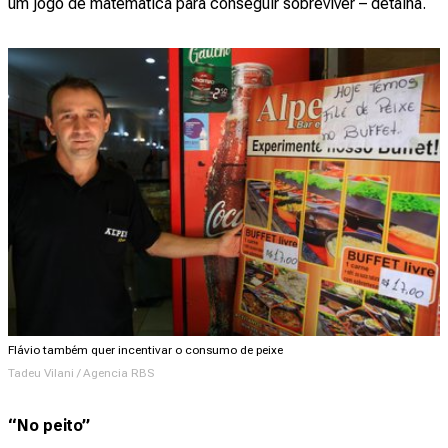
um jogo de matemática para conseguir sobreviver – detalha.
Flávio também quer incentivar o consumo de peixe
Tadeu Vilani / Agencia RBS
“No peito”