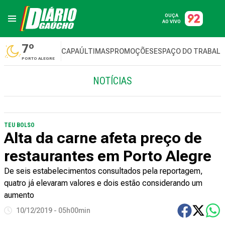
OUÇA
AO VIVO
7º
CAPA
ÚLTIMAS
PROMOÇÕES
ESPAÇO DO TRABAL
PORTO ALEGRE
NOTÍCIAS
TEU BOLSO
Alta da carne afeta preço de
restaurantes em Porto Alegre
De seis estabelecimentos consultados pela reportagem,
quatro já elevaram valores e dois estão considerando um
aumento
10/12/2019 - 05h00min