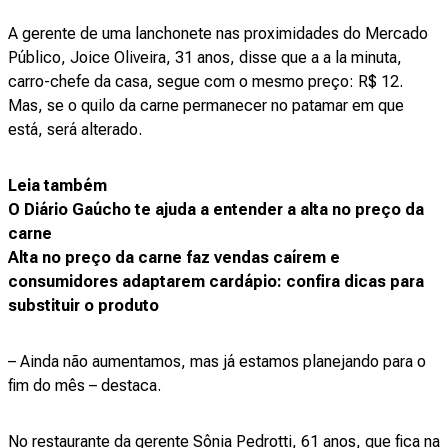
A gerente de uma lanchonete nas proximidades do Mercado
Público, Joice Oliveira, 31 anos, disse que a a la minuta,
carro-chefe da casa, segue com o mesmo preço: R$ 12.
Mas, se o quilo da carne permanecer no patamar em que
está, será alterado.
Leia também
O Diário Gaúcho te ajuda a entender a alta no preço da
carne
Alta no preço da carne faz vendas caírem e
consumidores adaptarem cardápio: confira dicas para
substituir o produto
– Ainda não aumentamos, mas já estamos planejando para o
fim do mês – destaca.
No restaurante da gerente Sônia Pedrotti, 61 anos, que fica na