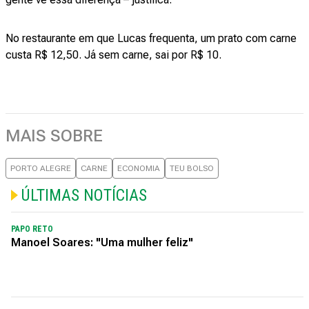
No restaurante em que Lucas frequenta, um prato com carne
custa R$ 12,50. Já sem carne, sai por R$ 10.
MAIS SOBRE
PORTO ALEGRE
CARNE
ECONOMIA
TEU BOLSO
ÚLTIMAS NOTÍCIAS
PAPO RETO
Manoel Soares: "Uma mulher feliz"