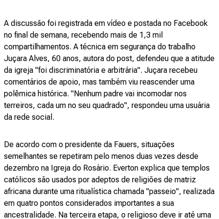
A discussão foi registrada em vídeo e postada no Facebook
no final de semana, recebendo mais de 1,3 mil
compartilhamentos. A técnica em segurança do trabalho
Juçara Alves, 60 anos, autora do post, defendeu que a atitude
da igreja "foi discriminatória e arbitrária". Juçara recebeu
comentários de apoio, mas também viu reascender uma
polêmica histórica. "Nenhum padre vai incomodar nos
terreiros, cada um no seu quadrado", respondeu uma usuária
da rede social.
De acordo com o presidente da Fauers, situações
semelhantes se repetiram pelo menos duas vezes desde
dezembro na Igreja do Rosário. Everton explica que templos
católicos são usados por adeptos de religiões de matriz
africana durante uma ritualística chamada "passeio", realizada
em quatro pontos considerados importantes a sua
ancestralidade. Na terceira etapa, o religioso deve ir até uma