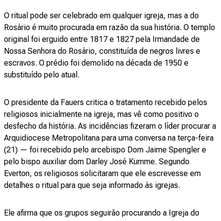
O ritual pode ser celebrado em qualquer igreja, mas a do
Rosário é muito procurada em razão da sua história. O templo
original foi erguido entre 1817 e 1827 pela Irmandade de
Nossa Senhora do Rosário, constituída de negros livres e
escravos. O prédio foi demolido na década de 1950 e
substituído pelo atual.
O presidente da Fauers critica o tratamento recebido pelos
religiosos inicialmente na igreja, mas vê como positivo o
desfecho da história. As incidências fizeram o líder procurar a
Arquidiocese Metropolitana para uma conversa na terça-feira
(21) — foi recebido pelo arcebispo Dom Jaime Spengler e
pelo bispo auxiliar dom Darley José Kumme. Segundo
Everton, os religiosos solicitaram que ele escrevesse em
detalhes o ritual para que seja informado às igrejas.
Ele afirma que os grupos seguirão procurando a Igreja do