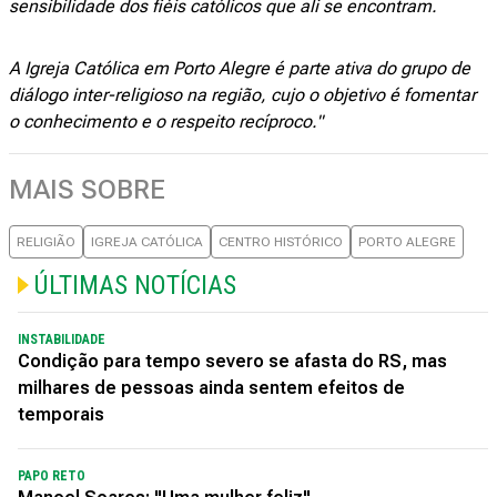
sensibilidade dos fiéis católicos que ali se encontram.
A Igreja Católica em Porto Alegre é parte ativa do grupo de
diálogo inter-religioso na região, cujo o objetivo é fomentar
o conhecimento e o respeito recíproco."
MAIS SOBRE
RELIGIÃO
IGREJA CATÓLICA
CENTRO HISTÓRICO
PORTO ALEGRE
ÚLTIMAS NOTÍCIAS
INSTABILIDADE
Condição para tempo severo se afasta do RS, mas
milhares de pessoas ainda sentem efeitos de
temporais
PAPO RETO