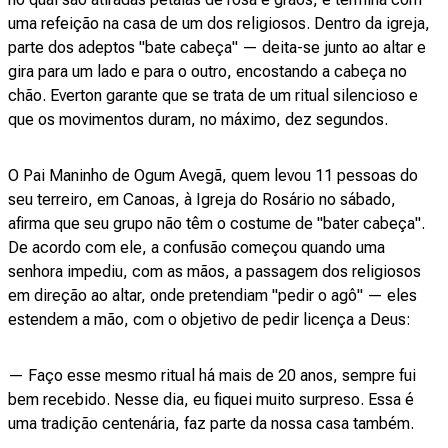
uma refeição na casa de um dos religiosos. Dentro da igreja,
parte dos adeptos "bate cabeça" — deita-se junto ao altar e
gira para um lado e para o outro, encostando a cabeça no
chão. Everton garante que se trata de um ritual silencioso e
que os movimentos duram, no máximo, dez segundos.
O Pai Maninho de Ogum Avegã, quem levou 11 pessoas do
seu terreiro, em Canoas, à Igreja do Rosário no sábado,
afirma que seu grupo não têm o costume de "bater cabeça".
De acordo com ele, a confusão começou quando uma
senhora impediu, com as mãos, a passagem dos religiosos
em direção ao altar, onde pretendiam "pedir o agô" — eles
estendem a mão, com o objetivo de pedir licença a Deus:
— Faço esse mesmo ritual há mais de 20 anos, sempre fui
bem recebido. Nesse dia, eu fiquei muito surpreso. Essa é
uma tradição centenária, faz parte da nossa casa também.