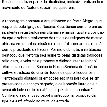
Rosário para fazer parte da ritualística, inclusive realizando o
movimento de "bater cabeça", se quiserem.
A reportagem
contatou a Arquidiocese de Porto Alegre, que
responde pela Igreja do Rosário. Questionou como foram os
incidentes registrados nas últimas semanas, qual é a posição
da igreja sobre a realização de rituais de religiões de matriz
africana em templos cristãos e o que foi acordado na reunião
com o presidente da Fauers. Por meio de nota, a instituição
destacou que "reforça seu respeito pelas distintas tradições
religiosas, e valoriza e promove o diálogo inter-religioso".
Afirmou ainda que o Santuário Nossa Senhora do Rosário
cultiva a tradição de orientar todos os que o frequentam
"entregando algumas orientações escritas para que sejam
preservados o espaço sagrado, a celebração litúrgica e a
sensibilidade dos fiéis católicos que ali se encontram".
Conforme a nota, esse papel é entregue na recepção da
igreja e está afixado no mural da entrada.