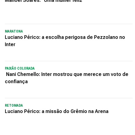
Manoel Soares: "Uma mulher feliz"
MARATONA
Luciano Périco: a escolha perigosa de Pezzolano no
Inter
PAIXÃO COLORADA
Nani Chemello: Inter mostrou que merece um voto de
confiança
RETOMADA
Luciano Périco: a missão do Grêmio na Arena