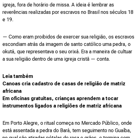
igreja, fora de horário de missa. A ideia é lembrar as
reverências realizadas por escravos no Brasil nos séculos 18
e 19.
— Como eram proibidos de exercer sua religião, os escravos
escondiam atrás da imagem de santo católico uma pedra, o
okutá, que representava o seu orixá. Era a maneira de cultuar
a sua religião dentro de uma igreja cristã — conta.
Leia também
Canoas cria cadastro de casas de religião de matriz
africana
Em oficinas gratuitas, crianças aprendem a tocar
instrumentos ligados a religiões de matriz africana
Em Porto Alegre, o ritual começa no Mercado Público, onde
está assentada a pedra do Bará, tem seguimento no Guaíba,
no qual são atiradas pétalas de rosa e grãos, e termina com