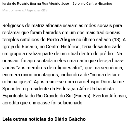
Igreja do Rosário fica na Rua Vigário José Inácio, no Centro Histórico
Marco Favero / Agencia RBS
Religiosos de matriz africana usaram as redes sociais para
reclamar que foram barrados em um dos mais tradicionais
templos católicos de
Porto Alegre
no último sábado (18). A
Igreja
do Rosário, no Centro Histórico, teria desautorizado
um grupo a realizar parte de um ritual dentro do prédio. Na
ocasião, foi apresentada a eles uma carta que deseja boas-
vindas "aos membros de religiões afro", que, na sequência,
enumera cinco orientações, incluindo a de "nunca deitar e
rolar na igreja". Após reunir-se com o arcebispo Dom Jaime
Spengler, o presidente da Federação Afro-Umbandista
Espiritualista do Rio Grande do Sul (Fauers), Everton Alfonsin,
acredita que o impasse foi solucionado.
Leia outras notícias do Diário Gaúcho