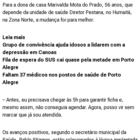
Para a dona de casa Marivalda Mota do Prado, 56 anos, que
depende da unidade de saúde Diretor Pestana, no Humaitá,
na Zona Norte, a mudança foi para melhor.
Leia mais
Grupo de convivência ajuda idosos a lidarem com a
depressão em Canoas
Fila de espera do SUS cai quase pela metade em Porto
Alegre
Faltam 37 médicos nos postos de saúde de Porto
Alegre
– Antes, eu precisava chegar às 5h para garantir ficha e,
mesmo assim, não conseguia agendar. Agora, posso vir sem
marcar que já sou atendida.
Os avanços positivos, segundo o secretário municipal da
Saúde, Pablo Stürmer, estão relacionados à lógica implantada