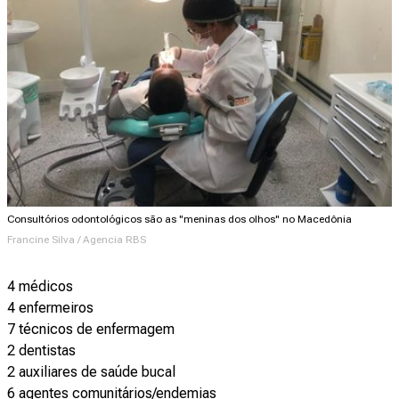
Consultórios odontológicos são as "meninas dos olhos" no Macedônia
Francine Silva / Agencia RBS
4 médicos
4 enfermeiros
7 técnicos de enfermagem
2 dentistas
2 auxiliares de saúde bucal
6 agentes comunitários/endemias