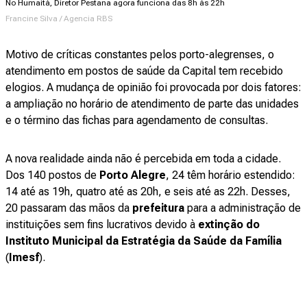
No Humaitá, Diretor Pestana agora funciona das 8h às 22h
Francine Silva / Agencia RBS
Motivo de críticas constantes pelos porto-alegrenses, o
atendimento em postos de saúde da Capital tem recebido
elogios. A mudança de opinião foi provocada por dois fatores:
a ampliação no horário de atendimento de parte das unidades
e o término das fichas para agendamento de consultas.
A nova realidade ainda não é percebida em toda a cidade.
Dos 140 postos de
Porto Alegre
, 24 têm horário estendido:
14 até as 19h, quatro até as 20h, e seis até as 22h. Desses,
20 passaram das mãos da
prefeitura
para a administração de
instituições sem fins lucrativos devido à
extinção do
Instituto Municipal da Estratégia da Saúde da Família
(
Imesf
)
.