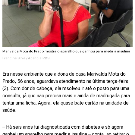
Marivalda Mota do Prado mostra o aparelho que ganhou para medir a insulina
Francine Silva / Agencia RBS
Era nesse ambiente que a dona de casa Marivalda Mota do
Prado, 56 anos, aguardava atendimento na última terça-feira
(3). Com dor de cabeça, ela resolveu ir até o posto para uma
consulta, já que não precisa mais ir ainda de madrugada para
tentar uma ficha. Agora, ela quase bate cartão na unidade de
saúde.
– Há seis anos fui diagnosticada com diabetes e só agora
ganhei um aparelho para medir a insulina – conta, ao retirar o