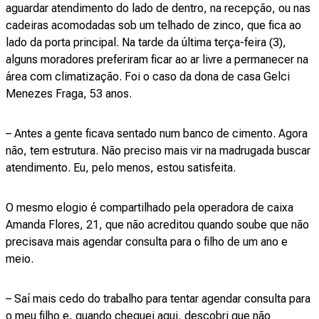
aguardar atendimento do lado de dentro, na recepção, ou nas
cadeiras acomodadas sob um telhado de zinco, que fica ao
lado da porta principal. Na tarde da última terça-feira (3),
alguns moradores preferiram ficar ao ar livre a permanecer na
área com climatização. Foi o caso da dona de casa Gelci
Menezes Fraga, 53 anos.
– Antes a gente ficava sentado num banco de cimento. Agora
não, tem estrutura. Não preciso mais vir na madrugada buscar
atendimento. Eu, pelo menos, estou satisfeita.
O mesmo elogio é compartilhado pela operadora de caixa
Amanda Flores, 21, que não acreditou quando soube que não
precisava mais agendar consulta para o filho de um ano e
meio.
– Saí mais cedo do trabalho para tentar agendar consulta para
o meu filho e, quando cheguei aqui, descobri que não