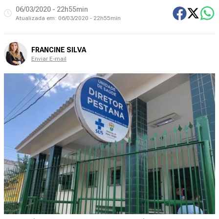
06/03/2020 - 22h55min
Atualizada em:
06/03/2020 - 22h55min
FRANCINE SILVA
Enviar E-mail