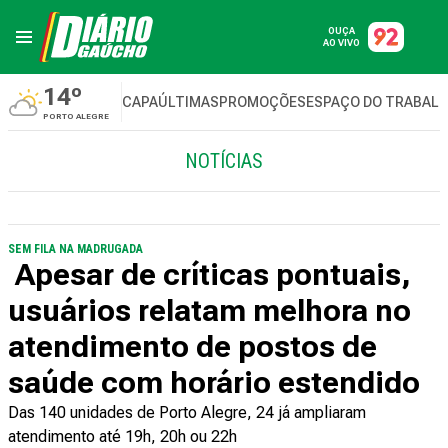
OUÇA
AO VIVO
14º
CAPA
ÚLTIMAS
PROMOÇÕES
ESPAÇO DO TRABAL
PORTO ALEGRE
NOTÍCIAS
SEM FILA NA MADRUGADA
Apesar de críticas pontuais,
usuários relatam melhora no
atendimento de postos de
saúde com horário estendido
Das 140 unidades de Porto Alegre, 24 já ampliaram
atendimento até 19h, 20h ou 22h