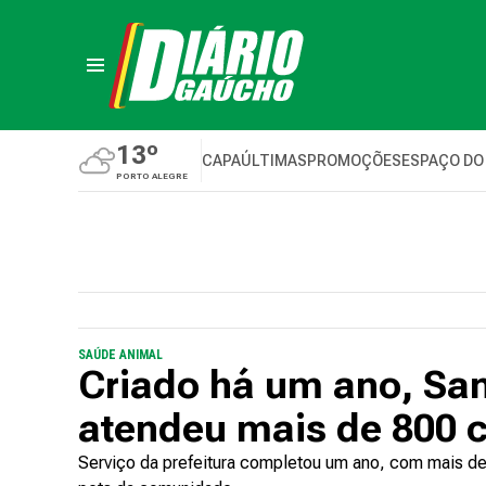
13º
CAPA
ÚLTIMAS
PROMOÇÕES
ESPAÇO DO
PORTO ALEGRE
SAÚDE ANIMAL
Criado há um ano, Sam
atendeu mais de 800 c
Serviço da prefeitura completou um ano, com mais de