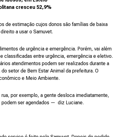
olitana cresceu 52,9%
os de estimação cujos donos são famílias de baixa
direito a usar o Samuvet.
dimentos de urgência e emergência. Porém, vai além
 classificadas entre urgência, emergência e eletivo.
ários atendimentos podem ser realizados durante a
do setor de Bem Estar Animal da prefeitura. O
 Econômico e Meio Ambiente.
rua, por exemplo, a gente desloca imediatamente,
os podem ser agendados — diz Luciane.
Todo serviço é feito pelo Samuvet. Depois do pedido,