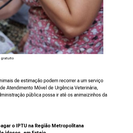
 gratuito
animais de estimação podem recorrer a um serviço
 de Atendimento Móvel de Urgência Veterinária,
ministração pública possa ir até os animaizinhos da
pagar o IPTU na Região Metropolitana
de idosos, em Esteio