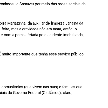
 conheceu o Samuvet por meio das redes sociais da
rra Mariazinha, da auxiliar de limpeza Janaína da
feira, mas a gravidade não era tanta, então, o
e com a perna afetada pelo acidente imobilizada,
 muito importante que tenha esse serviço público
s comunitários (que vivem nas ruas) e famílias que
iais do Governo Federal (CadÚnico), claro,