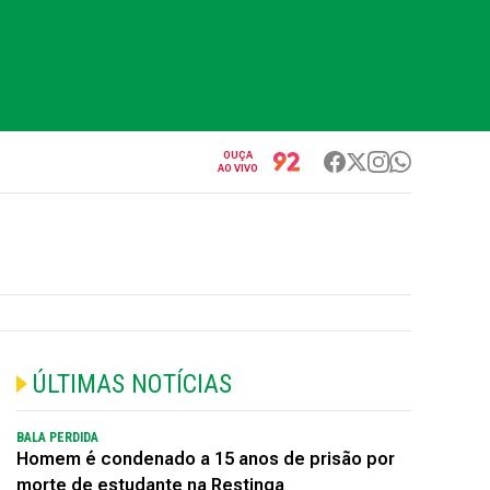
OUÇA
AO VIVO
ÚLTIMAS NOTÍCIAS
BALA PERDIDA
Homem é condenado a 15 anos de prisão por
morte de estudante na Restinga