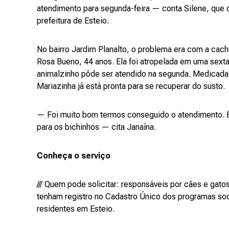
atendimento para segunda-feira — conta Silene, que
prefeitura de Esteio.
No bairro Jardim Planalto, o problema era com a cacho
Rosa Bueno, 44 anos. Ela foi atropelada em uma sexta-
animalzinho pôde ser atendido na segunda. Medicada 
Mariazinha já está pronta para se recuperar do susto.
— Foi muito bom termos conseguido o atendimento. É
para os bichinhos — cita Janaína.
Conheça o serviço
/// Quem pode solicitar: responsáveis por cães e gato
tenham registro no Cadastro Único dos programas soc
residentes em Esteio.