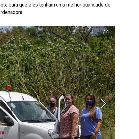
os, para que eles tenham uma melhor qualidade de
oordenadora.
1
/
4