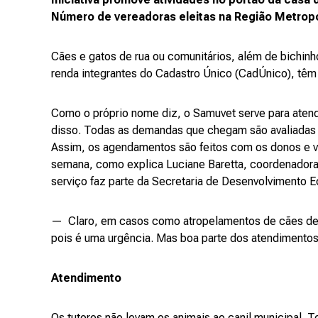
Número de vereadoras eleitas na Região Metrop
Cães e gatos de rua ou comunitários, além de bichinh
renda integrantes do Cadastro Único (CadÚnico), têm 
Como o próprio nome diz, o Samuvet serve para aten
disso. Todas as demandas que chegam são avaliadas e
Assim, os agendamentos são feitos com os donos e v
semana, como explica Luciane Baretta, coordenadora 
serviço faz parte da Secretaria de Desenvolvimento
— Claro, em casos como atropelamentos de cães de 
pois é uma urgência. Mas boa parte dos atendiment
Atendimento
Os tutores não levam os animais ao canil municipal. 