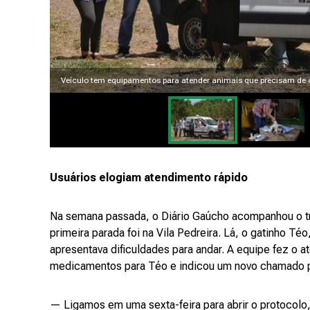
Veículo tem equipamentos para atender animais que precisam de 
Usuários elogiam atendimento rápido
Na semana passada, o Diário Gaúcho acompanhou o tr
primeira parada foi na Vila Pedreira. Lá, o gatinho Téo
apresentava dificuldades para andar. A equipe fez o a
medicamentos para Téo e indicou um novo chamado pa
— Ligamos em uma sexta-feira para abrir o protocolo