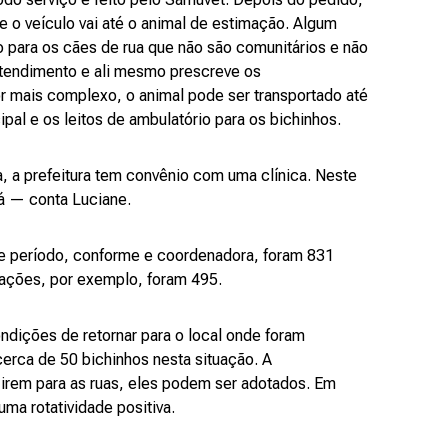
o veículo vai até o animal de estimação. Algum
o para os cães de rua que não são comunitários e não
tendimento e ali mesmo prescreve os
 mais complexo, o animal pode ser transportado até
pal e os leitos de ambulatório para os bichinhos.
, a prefeitura tem convênio com uma clínica. Neste
lá — conta Luciane.
 período, conforme e coordenadora, foram 831
rações, por exemplo, foram 495.
ndições de retornar para o local onde foram
cerca de 50 bichinhos nesta situação. A
 irem para as ruas, eles podem ser adotados. Em
ma rotatividade positiva.