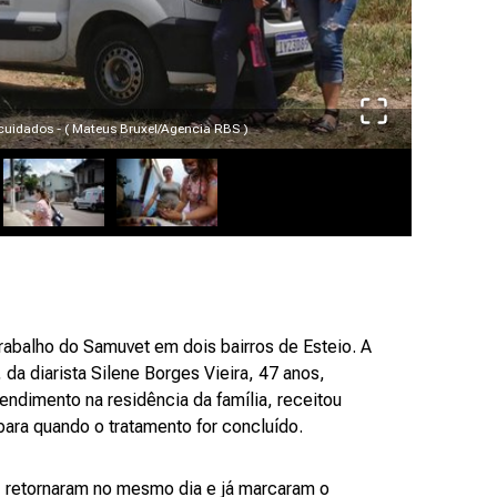
cuidados - ( Mateus Bruxel/Agencia RBS )
A cadela M
abalho do Samuvet em dois bairros de Esteio. A
, da diarista Silene Borges Vieira, 47 anos,
tendimento na residência da família, receitou
ra quando o tratamento for concluído.
, retornaram no mesmo dia e já marcaram o