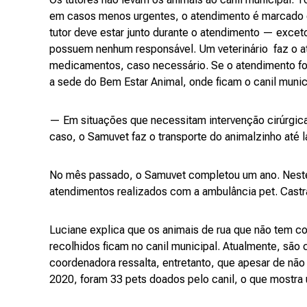
em casos menos urgentes, o atendimento é marcado e 
tutor deve estar junto durante o atendimento — excet
possuem nenhum responsável. Um veterinário faz o a
medicamentos, caso necessário. Se o atendimento for
a sede do Bem Estar Animal, onde ficam o canil munici
— Em situações que necessitam intervenção cirúrgica
caso, o Samuvet faz o transporte do animalzinho até 
No mês passado, o Samuvet completou um ano. Neste
atendimentos realizados com a ambulância pet. Cast
Luciane explica que os animais de rua que não tem co
recolhidos ficam no canil municipal. Atualmente, são 
coordenadora ressalta, entretanto, que apesar de não
2020, foram 33 pets doados pelo canil, o que mostra u