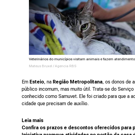
Veterinários do municípios visitam animais e fazem atendimento
Mateus Bruxel / Agencia RBS
Em
Esteio
, na
Região Metropolitana
, os donos de 
público incomum, mas muito útil. Trata-se do Serviço
conhecido como Samuvet. Ele foi criado para que a ad
cidade que precisam de auxílio.
Leia mais
Confira os prazos e descontos oferecidos para 
Iniciativa promove atividades no portão da casa 