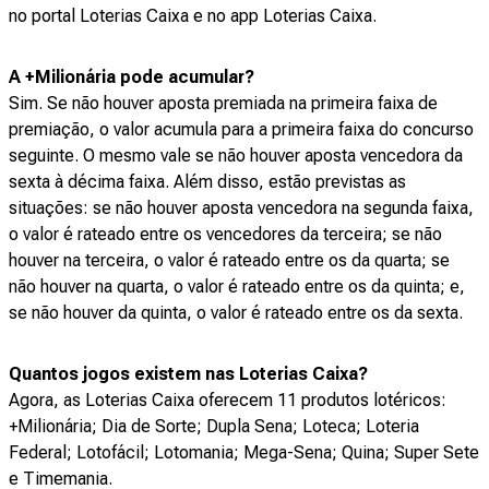
no portal Loterias Caixa e no app Loterias Caixa.
A +Milionária pode acumular?
Sim. Se não houver aposta premiada na primeira faixa de
premiação, o valor acumula para a primeira faixa do concurso
seguinte. O mesmo vale se não houver aposta vencedora da
sexta à décima faixa. Além disso, estão previstas as
situações: se não houver aposta vencedora na segunda faixa,
o valor é rateado entre os vencedores da terceira; se não
houver na terceira, o valor é rateado entre os da quarta; se
não houver na quarta, o valor é rateado entre os da quinta; e,
se não houver da quinta, o valor é rateado entre os da sexta.
Quantos jogos existem nas Loterias Caixa?
Agora, as Loterias Caixa oferecem 11 produtos lotéricos:
+Milionária; Dia de Sorte; Dupla Sena; Loteca; Loteria
Federal; Lotofácil; Lotomania; Mega-Sena; Quina; Super Sete
e Timemania.