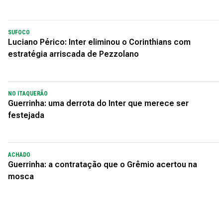
SUFOCO
Luciano Périco: Inter eliminou o Corinthians com
estratégia arriscada de Pezzolano
NO ITAQUERÃO
Guerrinha: uma derrota do Inter que merece ser
festejada
ACHADO
Guerrinha: a contratação que o Grêmio acertou na
mosca