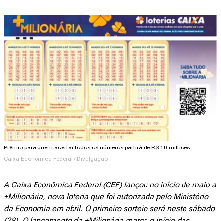
Prêmio para quem acertar todos os números partirá de R$ 10 milhões
Caixa Econômica Federal / Divulgação
A Caixa Econômica Federal (CEF) lançou no início de maio a
+Milionária, nova loteria que foi autorizada pelo Ministério
da Economia em abril. O primeiro sorteio será neste sábado
(28). O lançamento da +Milionária marca o início das