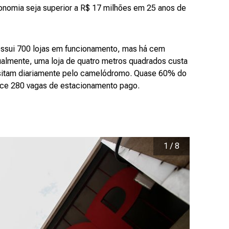
conomia seja superior a R$ 17 milhões em 25 anos de
ossui 700 lojas em funcionamento, mas há cem
ualmente, uma loja de quatro metros quadrados custa
nsitam diariamente pelo camelódromo. Quase 60% do
ece 280 vagas de estacionamento pago.
1
/
8