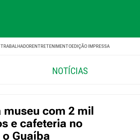
 TRABALHADOR
ENTRETENIMENTO
EDIÇÃO IMPRESSA
NOTÍCIAS
 museu com 2 mil
s e cafeteria no
a o Guaíba