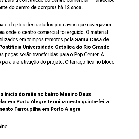
rente do centro de compras há 12 anos.
ica e objetos descartados por navios que navegavam
a onde o centro comercial foi erguido. O material
 utilizados em tempos remotos pela
Santa Casa de
Pontifícia Universidade Católica do Rio Grande
as peças serão transferidas para o Pop Center. A
 para a efetivação do projeto. O terraço fica no bloco
o início do mês no bairro Menino Deus
lar em Porto Alegre termina nesta quinta-feira
mento Farroupilha em Porto Alegre
ine.