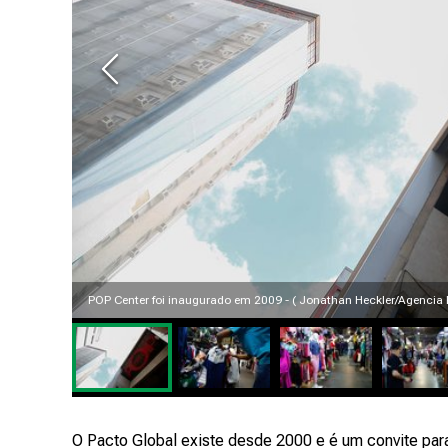
POP Center foi inaugurado em 2009 - ( Jonathan Heckler/Agencia
O Pacto Global existe desde 2000 e é um convite par