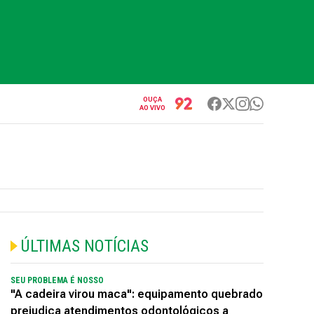
OUÇA
AO VIVO
ÚLTIMAS NOTÍCIAS
SEU PROBLEMA É NOSSO
"A cadeira virou maca": equipamento quebrado
prejudica atendimentos odontológicos a