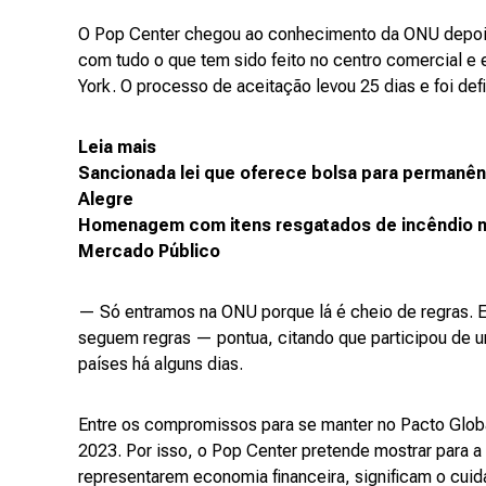
O Pop Center chegou ao conhecimento da ONU depois q
com tudo o que tem sido feito no centro comercial e 
York. O processo de aceitação levou 25 dias e foi de
Leia mais
Sancionada lei que oferece bolsa para permanên
Alegre
Homenagem com itens resgatados de incêndio m
Mercado Público
— Só entramos na ONU porque lá é cheio de regras. E
seguem regras — pontua, citando que participou de u
países há alguns dias.
Entre os compromissos para se manter no Pacto Globa
2023. Por isso, o Pop Center pretende mostrar para a
representarem economia financeira, significam o cuid