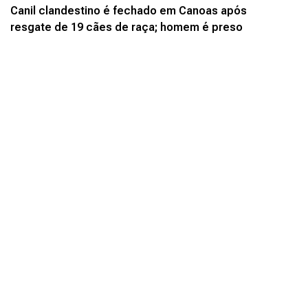
Canil clandestino é fechado em Canoas após
resgate de 19 cães de raça; homem é preso