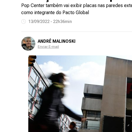
Pop Center também vai exibir placas nas paredes exte
como integrante do Pacto Global
13/09/2022 - 22h36min
ANDRÉ MALINOSKI
Enviar E-mail