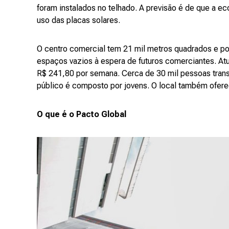
foram instalados no telhado. A previsão é de que a e
uso das placas solares.
O centro comercial tem 21 mil metros quadrados e p
espaços vazios à espera de futuros comerciantes. At
R$ 241,80 por semana. Cerca de 30 mil pessoas tra
público é composto por jovens. O local também ofer
O que é o Pacto Global