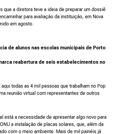
ue a diretora teve a ideia de preparar um dossiê
encaminhar para avaliação da instituição, em Nova
finido em agosto.
cia de alunos nas escolas municipais de Porto
arca reabertura de seis estabelecimentos no
 aqui todas as 4 mil pessoas que trabalham no Pop
ma reunião virtual com representantes de outros
l está a necessidade de apresentar algo novo para
 ONU a instalação de placas solares, que, além da
ado com o meio ambiente. Mais de mil painéis já