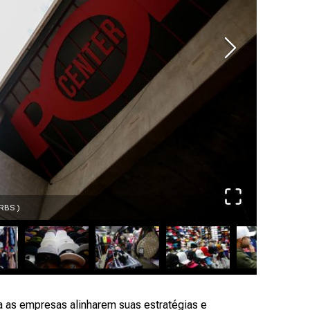
 RBS )
Vários pro
a as empresas alinharem suas estratégias e