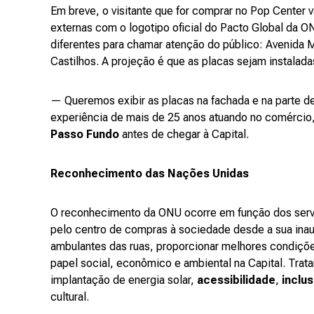
Em breve, o visitante que for comprar no Pop Center 
externas com o logotipo oficial do Pacto Global da 
diferentes para chamar atenção do público: Avenida M
Castilhos. A projeção é que as placas sejam instalad
— Queremos exibir as placas na fachada e na parte de
experiência de mais de 25 anos atuando no comércio,
Passo Fundo
antes de chegar à Capital.
Reconhecimento das Nações Unidas
O reconhecimento da ONU ocorre em função dos serv
pelo centro de compras à sociedade desde a sua ina
ambulantes das ruas, proporcionar melhores condiçõ
papel social, econômico e ambiental na Capital. Trat
implantação de energia solar,
acessibilidade
,
inclu
cultural.