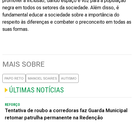
promover a inclusão, dando espaço e voz para a população
negra em todos os setores da sociedade. Além disso, é
fundamental educar a sociedade sobre a importância do
respeito às diferenças e combater o preconceito em todas as
suas formas.
MAIS SOBRE
PAPO RETO
MANOEL SOARES
AUTISMO
ÚLTIMAS NOTÍCIAS
REFORÇO
Tentativa de roubo a corredoras faz Guarda Municipal
retomar patrulha permanente na Redenção