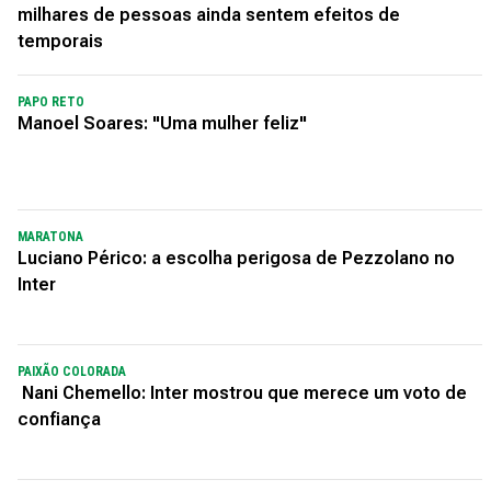
milhares de pessoas ainda sentem efeitos de
temporais
PAPO RETO
Manoel Soares: "Uma mulher feliz"
MARATONA
Luciano Périco: a escolha perigosa de Pezzolano no
Inter
PAIXÃO COLORADA
Nani Chemello: Inter mostrou que merece um voto de
confiança