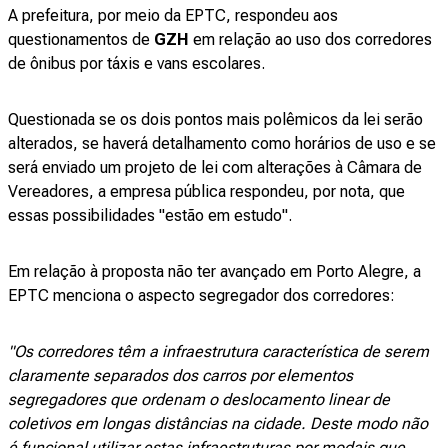
A prefeitura, por meio da EPTC, respondeu aos
questionamentos de
GZH
em relação ao uso dos corredores
de ônibus por táxis e vans escolares.
Questionada se os dois pontos mais polêmicos da lei serão
alterados, se haverá detalhamento como horários de uso e se
será enviado um projeto de lei com alterações à Câmara de
Vereadores, a empresa pública respondeu, por nota, que
essas possibilidades "estão em estudo".
Em relação à proposta não ter avançado em Porto Alegre, a
EPTC menciona o aspecto segregador dos corredores:
"Os corredores têm a infraestrutura característica de serem
claramente separados dos carros por elementos
segregadores que ordenam o deslocamento linear de
coletivos em longas distâncias na cidade. Deste modo não
é funcional utilizar estas infraestruturas por modais que