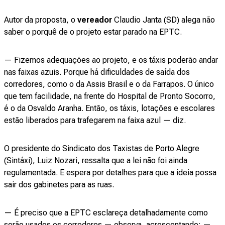
Autor da proposta, o
vereador
Claudio Janta (SD) alega não
saber o porquê de o projeto estar parado na EPTC.
— Fizemos adequações ao projeto, e os táxis poderão andar
nas faixas azuis. Porque há dificuldades de saída dos
corredores, como o da Assis Brasil e o da Farrapos. O único
que tem facilidade, na frente do Hospital de Pronto Socorro,
é o da Osvaldo Aranha. Então, os táxis, lotações e escolares
estão liberados para trafegarem na faixa azul — diz.
O presidente do Sindicato dos Taxistas de Porto Alegre
(Sintáxi), Luiz Nozari, ressalta que a lei não foi ainda
regulamentada. E espera por detalhes para que a ideia possa
sair dos gabinetes para as ruas.
— É preciso que a EPTC esclareça detalhadamente como
serão usados os corredores — observa, acrescentando: —