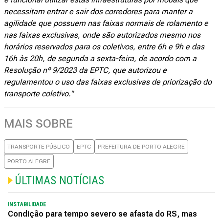
necessitam entrar e sair dos corredores para manter a
agilidade que possuem nas faixas normais de rolamento e
nas faixas exclusivas, onde são autorizados mesmo nos
horários reservados para os coletivos, entre 6h e 9h e das
16h às 20h, de segunda a sexta-feira, de acordo com a
Resolução nº 9/2023 da EPTC, que autorizou e
regulamentou o uso das faixas exclusivas de priorização do
transporte coletivo."
MAIS SOBRE
TRANSPORTE PÚBLICO
EPTC
PREFEITURA DE PORTO ALEGRE
PORTO ALEGRE
ÚLTIMAS NOTÍCIAS
INSTABILIDADE
Condição para tempo severo se afasta do RS, mas