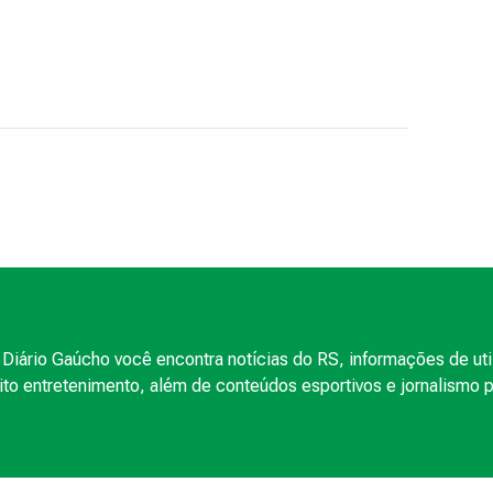
Diário Gaúcho você encontra notícias do RS, informações de uti
to entretenimento, além de conteúdos esportivos e jornalismo po