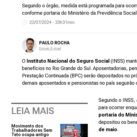
Segundo o órgão, medida está programada para ocorre
conforme portaria do Ministério da Previdência Social
22/07/2024 - 20h31min
PAULO ROCHA
Enviar E-mail
O
Instituto Nacional do Seguro Social
(INSS) mant
benefícios no Rio Grande do Sul. Aposentadorias, pe
Prestação Continuada (BPC) serão depositados no pró
demais aposentados e pensionistas no país seguirão 
Segundo o INSS, 
para ocorrer enqu
LEIA MAIS
portaria do Mini
depositou os ben
Movimento dos
de maio
.
Trabalhadores Sem
Teto ocupa antigo