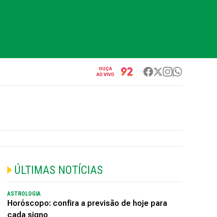
OUÇA
AO VIVO
ÚLTIMAS NOTÍCIAS
ASTROLOGIA
Horóscopo: confira a previsão de hoje para
cada signo