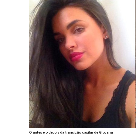
O antes e o depois da transição capilar de Giovana