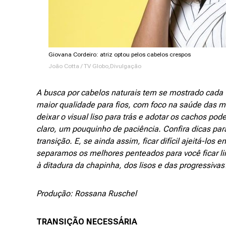
Giovana Cordeiro: atriz optou pelos cabelos crespos
João Cotta / TV Globo,Divulgação
A busca por cabelos naturais tem se mostrado cada
maior qualidade para fios, com foco na saúde das ma
deixar o visual liso para trás e adotar os cachos p
claro, um pouquinho de paciência. Confira dicas par
transição. E, se ainda assim, ficar difícil ajeitá-lo
separamos os melhores penteados para você ficar li
à ditadura da chapinha, dos lisos e das progressiva
Produção: Rossana Ruschel
TRANSIÇÃO NECESSÁRIA