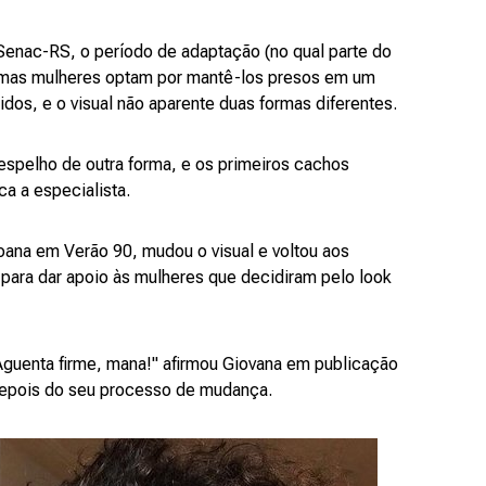
Senac-RS, o período de adaptação (no qual parte do
Algumas mulheres optam por mantê-los presos em um
dos, e o visual não aparente duas formas diferentes.
 espelho de outra forma, e os primeiros cachos
ca a especialista.
 Moana em Verão 90, mudou o visual e voltou aos
 para dar apoio às mulheres que decidiram pelo look
Aguenta firme, mana!" afirmou Giovana em publicação
 depois do seu processo de mudança.