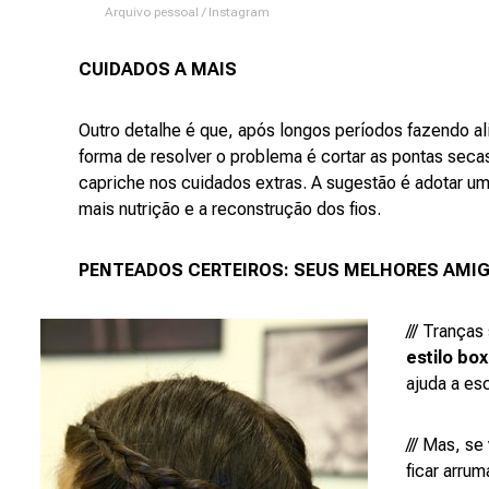
Arquivo pessoal / Instagram
CUIDADOS A MAIS
Outro detalhe é que, após longos períodos fazendo a
forma de resolver o problema é cortar as pontas seca
capriche nos cuidados extras. A sugestão é adotar um
mais nutrição e a reconstrução dos fios.
PENTEADOS CERTEIROS: SEUS MELHORES AM
/// Trança
estilo bo
ajuda a es
/// Mas, s
ficar arrum