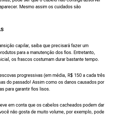
a aparecer. Mesmo assim os cuidados são
AS
transição capilar, saiba que precisará fazer um
rodutos para a manutenção dos fios. Entretanto,
nicial, os frascos costumam durar bastante tempo.
 escovas progressivas (em média, R$ 150 a cada três
sas do passado! Assim como os danos causados por
s para garantir fios lisos.
o, leve em conta que os cabelos cacheados podem dar
 você não gosta de muito volume, por exemplo, pode