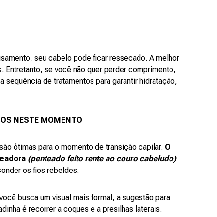
lisamento, seu cabelo pode ficar ressecado. A melhor
s. Entretanto, se você não quer perder comprimento,
a sequência de tratamentos para garantir hidratação,
IGOS NESTE MOMENTO
s são ótimas para o momento de transição capilar.
O
xeadora
(penteado feito rente ao couro cabeludo)
conder os fios rebeldes.
e você busca um visual mais formal, a sugestão para
adinha é recorrer a coques e a presilhas laterais.