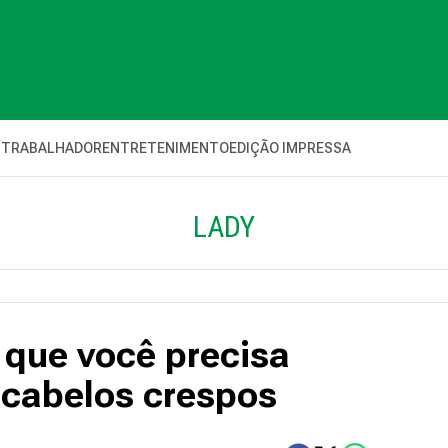
 TRABALHADOR
ENTRETENIMENTO
EDIÇÃO IMPRESSA
LADY
 que você precisa
r cabelos crespos