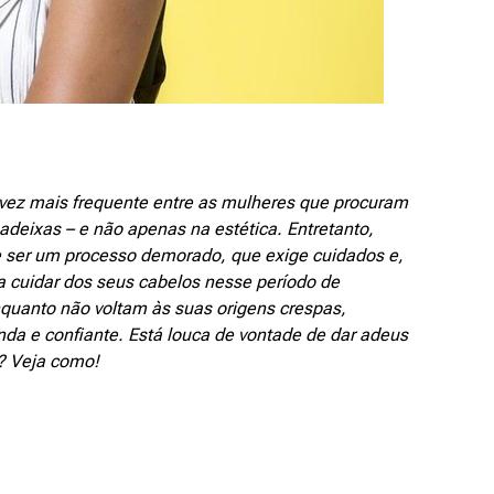
 vez mais frequente entre as mulheres que procuram
deixas – e não apenas na estética. Entretanto,
ode ser um processo demorado, que exige cuidados e,
a cuidar dos seus cabelos nesse período de
s enquanto não voltam às suas origens crespas,
nda e confiante. Está louca de vontade de dar adeus
s? Veja como!