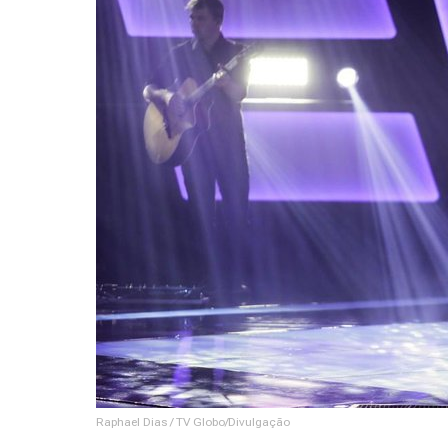
Raphael Dias / TV Globo/Divulgação