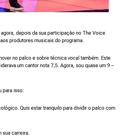
r agora, depois da sua participação no The Voice
e aos produtores musicais do programa.
 mover no palco e sobre técnica vocal também. Este
iderava um cantor nota 7,5. Agora, sou quase um 9 –
 para isso:
lógico. Quis estar tranquilo para dividir o palco com
 sua carreira.