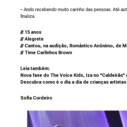
– Ando recebendo muito carinho das pessoas. Até autó
finaliza.
/// 15 anos
/// Alegrete
/// Cantou, na audição, Romântico Anônimo, de Ma
/// Time Carlinhos Brown
Leia também:
Nova fase do The Voice Kids, Iza no "Caldeirão" e
Descubra como é o dia a dia de crianças artistas
Sofia Cordeiro