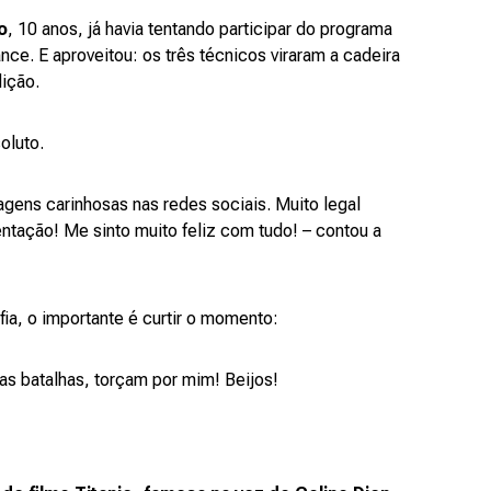
o
, 10 anos, já havia tentando participar do programa
ce. E aproveitou: os três técnicos viraram a cadeira
dição.
oluto.
gens carinhosas nas redes sociais. Muito legal
ntação! Me sinto muito feliz com tudo! – contou a
fia, o importante é curtir o momento:
s batalhas, torçam por mim! Beijos!