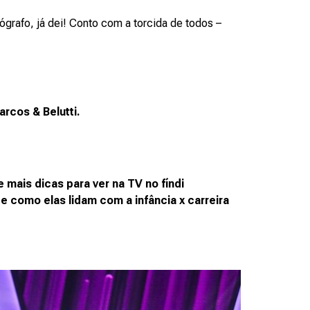
grafo, já dei! Conto com a torcida de todos –
rcos & Belutti.
 mais dicas para ver na TV no fíndi
 e como elas lidam com a infância x carreira