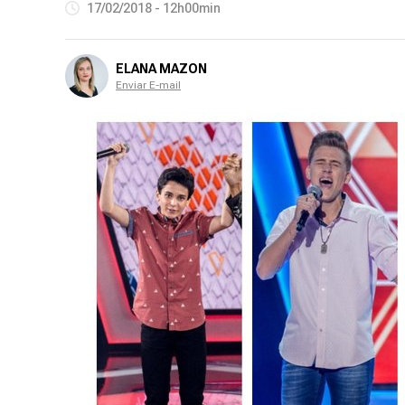
17/02/2018 - 12h00min
ELANA MAZON
Enviar E-mail