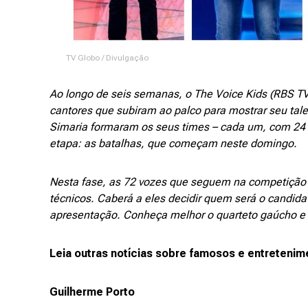
TV Globo / Divulgação
Ao longo de seis semanas, o The Voice Kids (RBS 
cantores que subiram ao palco para mostrar seu tale
Simaria formaram os seus times – cada um, com 24 p
etapa: as batalhas, que começam neste domingo.
Nesta fase, as 72 vozes que seguem na competição s
técnicos. Caberá a eles decidir quem será o candida
apresentação. Conheça melhor o quarteto gaúcho e f
Leia outras notícias sobre famosos e entretenim
Guilherme Porto