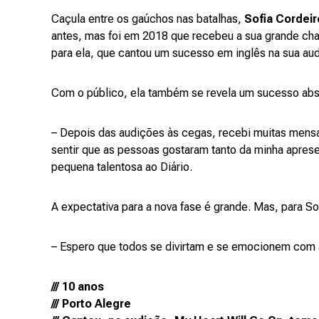
Caçula entre os gaúchos nas batalhas,
Sofia Cordeir
antes, mas foi em 2018 que recebeu a sua grande chan
para ela, que cantou um sucesso em inglês na sua au
Com o público, ela também se revela um sucesso abs
– Depois das audições às cegas, recebi muitas mensa
sentir que as pessoas gostaram tanto da minha aprese
pequena talentosa ao Diário.
A expectativa para a nova fase é grande. Mas, para So
– Espero que todos se divirtam e se emocionem com a
/// 10 anos
/// Porto Alegre