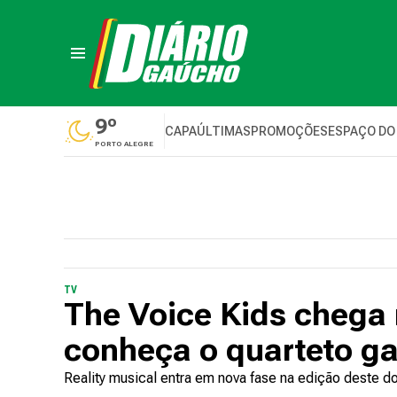
9º
CAPA
ÚLTIMAS
PROMOÇÕES
ESPAÇO DO
PORTO ALEGRE
TV
The Voice Kids chega 
conheça o quarteto g
Reality musical entra em nova fase na edição deste 