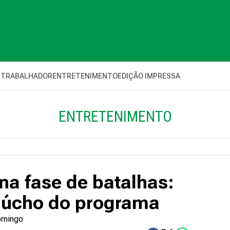
 TRABALHADOR
ENTRETENIMENTO
EDIÇÃO IMPRESSA
ENTRETENIMENTO
na fase de batalhas:
aúcho do programa
domingo