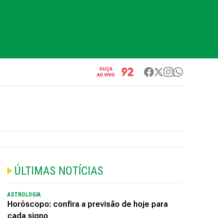
OUÇA
AO VIVO
ÚLTIMAS NOTÍCIAS
ASTROLOGIA
Horóscopo: confira a previsão de hoje para
cada signo