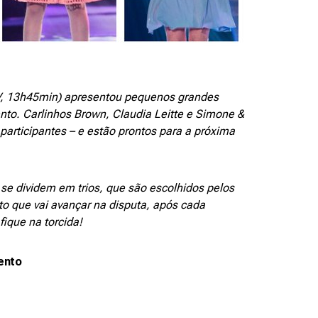
TV, 13h45min) apresentou pequenos grandes
nto. Carlinhos Brown, Claudia Leitte e Simone &
articipantes – e estão prontos para a próxima
e dividem em trios, que são escolhidos pelos
to que vai avançar na disputa, após cada
ique na torcida!
ento