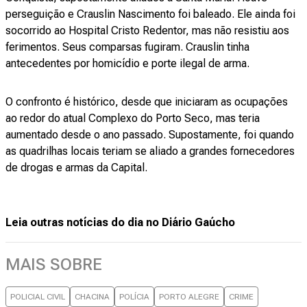
perseguição e Crauslin Nascimento foi baleado. Ele ainda foi
socorrido ao Hospital Cristo Redentor, mas não resistiu aos
ferimentos. Seus comparsas fugiram. Crauslin tinha
antecedentes por homicídio e porte ilegal de arma.
O confronto é histórico, desde que iniciaram as ocupações
ao redor do atual Complexo do Porto Seco, mas teria
aumentado desde o ano passado. Supostamente, foi quando
as quadrilhas locais teriam se aliado a grandes fornecedores
de drogas e armas da Capital.
Leia outras notícias do dia no Diário Gaúcho
MAIS SOBRE
POLICIAL CIVIL
CHACINA
POLÍCIA
PORTO ALEGRE
CRIME