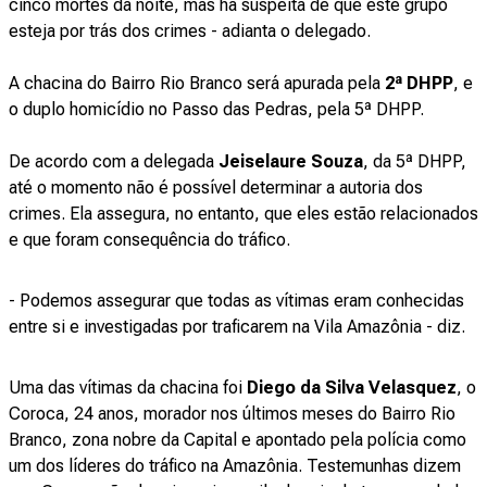
cinco mortes da noite, mas há suspeita de que este grupo
esteja por trás dos crimes - adianta o delegado.
A chacina do Bairro Rio Branco será apurada pela
2ª DHPP
, e
o duplo homicídio no Passo das Pedras, pela 5ª DHPP.
De acordo com a delegada
Jeiselaure Souza
, da 5ª DHPP,
até o momento não é possível determinar a autoria dos
crimes. Ela assegura, no entanto, que eles estão relacionados
e que foram consequência do tráfico.
- Podemos assegurar que todas as vítimas eram conhecidas
entre si e investigadas por traficarem na Vila Amazônia - diz.
Uma das vítimas da chacina foi
Diego da Silva Velasquez
, o
Coroca, 24 anos, morador nos últimos meses do Bairro Rio
Branco, zona nobre da Capital e apontado pela polícia como
um dos líderes do tráfico na Amazônia. Testemunhas dizem