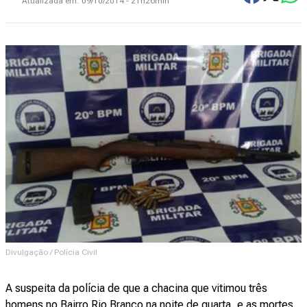
Atualizada em:
09/10/2014 - 21h26min
Divulgação / Polícia Civil
A suspeita da polícia de que a
chacina
que vitimou três
homens no Bairro Rio Branco na noite de quarta, e as
mortes