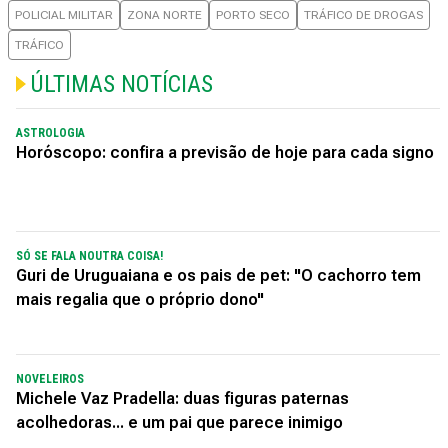
POLICIAL MILITAR
ZONA NORTE
PORTO SECO
TRÁFICO DE DROGAS
TRÁFICO
ÚLTIMAS NOTÍCIAS
ASTROLOGIA
Horóscopo: confira a previsão de hoje para cada signo
SÓ SE FALA NOUTRA COISA!
Guri de Uruguaiana e os pais de pet: "O cachorro tem
mais regalia que o próprio dono"
NOVELEIROS
Michele Vaz Pradella: duas figuras paternas
acolhedoras... e um pai que parece inimigo