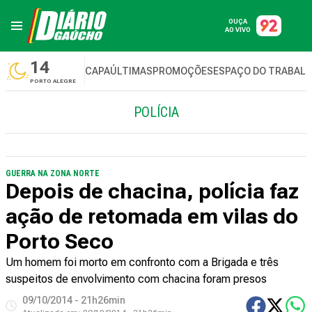
OUÇA
AO VIVO
14
CAPA
ÚLTIMAS
PROMOÇÕES
ESPAÇO DO TRABAL
PORTO ALEGRE
POLÍCIA
GUERRA NA ZONA NORTE
Depois de chacina, polícia faz
ação de retomada em vilas do
Porto Seco
Um homem foi morto em confronto com a Brigada e três
suspeitos de envolvimento com chacina foram presos
09/10/2014 - 21h26min