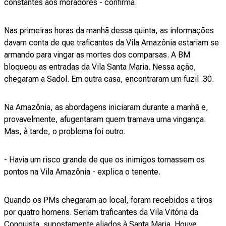
constantes aos moradores - confirma.
Nas primeiras horas da manhã dessa quinta, as informações
davam conta de que traficantes da Vila Amazônia estariam se
armando para vingar as mortes dos comparsas. A BM
bloqueou as entradas da Vila Santa Maria. Nessa ação,
chegaram a Sadol. Em outra casa, encontraram um fuzil .30.
Na Amazônia, as abordagens iniciaram durante a manhã e,
provavelmente, afugentaram quem tramava uma vingança.
Mas, à tarde, o problema foi outro.
- Havia um risco grande de que os inimigos tomassem os
pontos na Vila Amazônia - explica o tenente.
Quando os PMs chegaram ao local, foram recebidos a tiros
por quatro homens. Seriam traficantes da Vila Vitória da
Conquista, supostamente aliados à Santa Maria. Houve