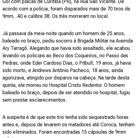
Gol com placas de Curitiba (PR), na Rua São Vicente. De
acordo com a polícia, foram disparados mais de 70 tiros de
9mm, .40 e calibre 38. Os três morreram no local.
Já passava da meia-noite quando um homem de 25 anos,
baleado no braço, pediu socorro à Brigada Militar na Avenida
Ary Tarragô. Alegando que havia sido assaltado, ele acabou
levando os policiais ao Beco dos Coqueiros, no Passo das
Pedras, onde Eder Cardoso Dias, o Pitbull, 19 anos, já havia
sido morto, e Andrews Antônio Pacheco, 18 anos, ainda
agonizava, atingido por disparos na cabeça. Na tarde desta
quinta, ele morreu no Hospital Cristo Redentor. O homem
baleado no braço, depois de ser atendido no hospital, fugiu
sem prestar esclarecimentos.
A suspeita é de que este trio tenha sido sequestrado horas
antes e, depois de levarem os matadores até Coroca, tenham
sido eliminados. Foram encontradas 15 cápsulas de 9mm