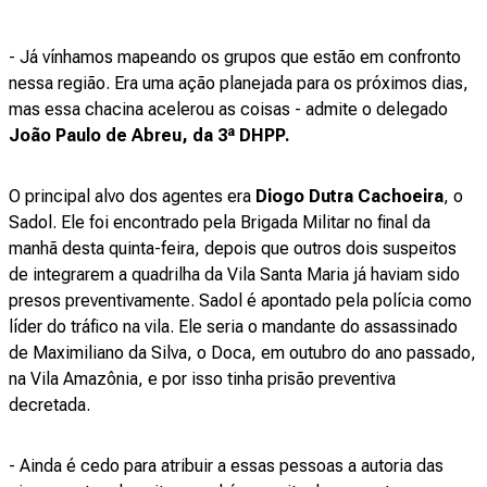
- Já vínhamos mapeando os grupos que estão em confronto
nessa região. Era uma ação planejada para os próximos dias,
mas essa chacina acelerou as coisas - admite o delegado
João Paulo de Abreu, da 3ª DHPP.
O principal alvo dos agentes era
Diogo Dutra Cachoeira
, o
Sadol. Ele foi encontrado pela Brigada Militar no final da
manhã desta quinta-feira, depois que outros dois suspeitos
de integrarem a quadrilha da Vila Santa Maria já haviam sido
presos preventivamente. Sadol é apontado pela polícia como
líder do tráfico na vila. Ele seria o mandante do assassinado
de Maximiliano da Silva, o Doca, em outubro do ano passado,
na Vila Amazônia, e por isso tinha prisão preventiva
decretada.
- Ainda é cedo para atribuir a essas pessoas a autoria das