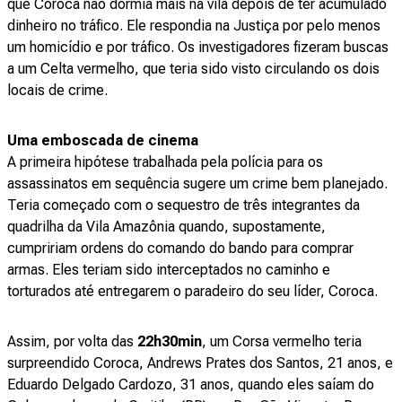
que Coroca não dormia mais na vila depois de ter acumulado
dinheiro no tráfico. Ele respondia na Justiça por pelo menos
um homicídio e por tráfico. Os investigadores fizeram buscas
a um Celta vermelho, que teria sido visto circulando os dois
locais de crime.
Uma emboscada de cinema
A primeira hipótese trabalhada pela polícia para os
assassinatos em sequência sugere um crime bem planejado.
Teria começado com o sequestro de três integrantes da
quadrilha da Vila Amazônia quando, supostamente,
cumpririam ordens do comando do bando para comprar
armas. Eles teriam sido interceptados no caminho e
torturados até entregarem o paradeiro do seu líder, Coroca.
Assim, por volta das
22h30min
, um Corsa vermelho teria
surpreendido Coroca, Andrews Prates dos Santos, 21 anos, e
Eduardo Delgado Cardozo, 31 anos, quando eles saíam do