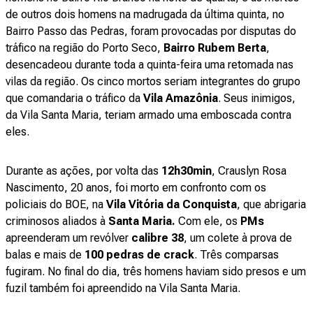
de outros dois homens na madrugada da última quinta, no
Bairro Passo das Pedras, foram provocadas por disputas do
tráfico na região do Porto Seco,
Bairro Rubem Berta
,
desencadeou durante toda a quinta-feira uma retomada nas
vilas da região.
Os cinco mortos seriam integrantes do grupo
que comandaria o tráfico da
Vila Amazônia
. Seus inimigos,
da Vila Santa Maria, teriam armado uma emboscada contra
eles.
Durante as ações, por volta das
12h30min
, Crauslyn Rosa
Nascimento, 20 anos, foi morto em confronto com os
policiais do BOE, na
Vila Vitória da Conquista
, que abrigaria
criminosos aliados à
Santa Maria.
Com ele, os
PMs
apreenderam um revólver
calibre 38
, um colete à prova de
balas e mais de
100 pedras de crack
. Três comparsas
fugiram. No final do dia, três homens haviam sido presos e um
fuzil também foi apreendido na Vila Santa Maria.