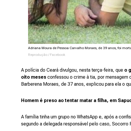
Adriana Moura de Pessoa Carvalho Moraes, de 39 anos, foi morta
Reprodução / Facebook
A polícia do Ceará divulgou, nesta terça-feira, que
o 
oito meses
confessou o crime à tia, por mensagem d
Barberena Moraes, de 37 anos, explicou para ela o qu
Homem é preso ao tentar matar a filha, em Sapuc
A família tinha um grupo no WhatsApp e, após a confiss
segundo a delegada responsável pelo caso, Socorro P