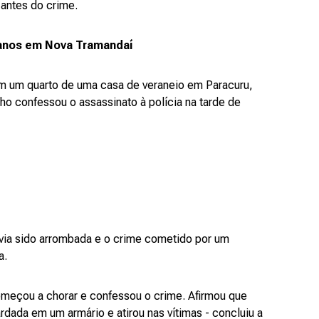
antes do crime.
te anos em Nova Tramandaí
m um quarto de uma casa de veraneio em Paracuru,
ho confessou o assassinato à polícia na tarde de
via sido arrombada e o crime cometido por um
a.
omeçou a chorar e confessou o crime. Afirmou que
rdada em um armário e atirou nas vítimas - concluiu a