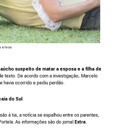
 a tiros
gaúcho suspeito de matar a esposa e a filha de
e texto. De acordo com a investigação, Marcelo
e havia ocorrido e pediu perdão.
aia do Sul
ão à tia, a notícia se espalhou entre os parentes,
ortela. As informações são do jornal
Extra
.