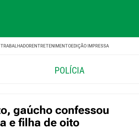
 TRABALHADOR
ENTRETENIMENTO
EDIÇÃO IMPRESSA
POLÍCIA
o, gaúcho confessou
 e filha de oito