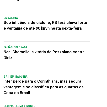
EM ALERTA
Sob influência de ciclone, RS terá chuva forte
e ventania de até 90 km/h nesta sexta-feira
PAIXÃO COLORADA
Nani Chemello: a vitória de Pezzolano contra
Diniz
2 A 1 EM ITAQUERA
Inter perde para o Corinthians, mas segura
vantagem e se classifica para as quartas da
Copa do Brasil
SEU PROBLEMA É NOSSO