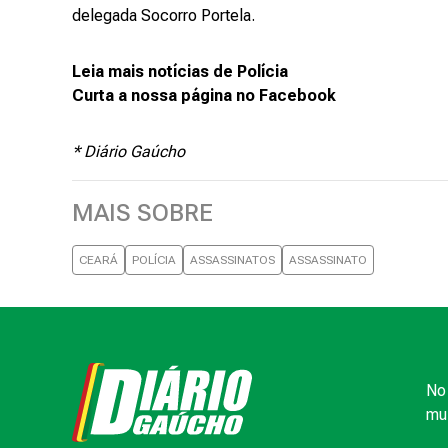
delegada Socorro Portela.
Leia mais notícias de Polícia
Curta a nossa página no Facebook
* Diário Gaúcho
MAIS SOBRE
CEARÁ
POLÍCIA
ASSASSINATOS
ASSASSINATO
No 
mui