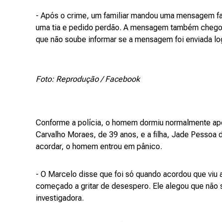
- Após o crime, um familiar mandou uma mensagem fa
uma tia e pedido perdão. A mensagem também chegou n
que não soube informar se a mensagem foi enviada lo
Foto: Reprodução / Facebook
Conforme a polícia, o homem dormiu normalmente após
Carvalho Moraes, de 39 anos, e a filha, Jade Pessoa 
acordar, o homem entrou em pânico.
- O Marcelo disse que foi só quando acordou que viu a
começado a gritar de desespero. Ele alegou que não se
investigadora.