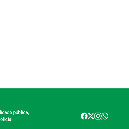
lidade pública,
licial.