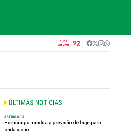
OUÇA
AO VIVO
ÚLTIMAS NOTÍCIAS
ASTROLOGIA
Horóscopo: confira a previsão de hoje para
cada signo