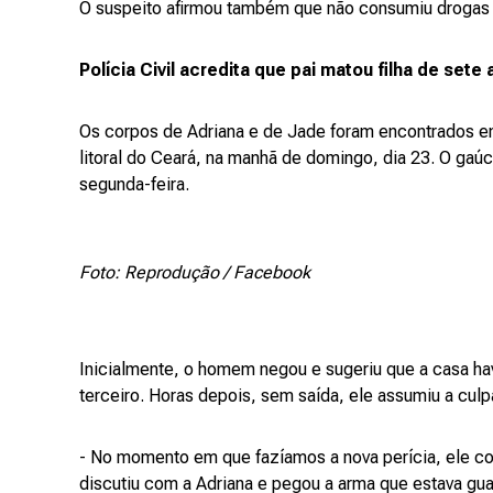
O suspeito afirmou também que não consumiu drogas 
Polícia Civil acredita que pai matou filha de se
Os corpos de Adriana e de Jade foram encontrados e
litoral do Ceará, na manhã de domingo, dia 23. O gaúc
segunda-feira.
Foto: Reprodução / Facebook
Inicialmente, o homem negou e sugeriu que a casa ha
terceiro. Horas depois, sem saída, ele assumiu a culp
- No momento em que fazíamos a nova perícia, ele c
discutiu com a Adriana e pegou a arma que estava gua