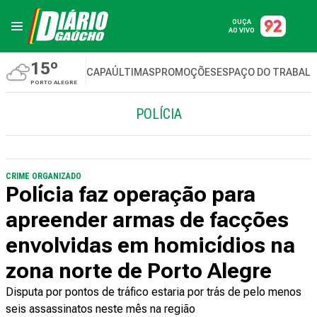
OUÇA
AO VIVO
15º
CAPA
ÚLTIMAS
PROMOÇÕES
ESPAÇO DO TRABAL
PORTO ALEGRE
POLÍCIA
CRIME ORGANIZADO
Polícia faz operação para
apreender armas de facções
envolvidas em homicídios na
zona norte de Porto Alegre
Disputa por pontos de tráfico estaria por trás de pelo menos
seis assassinatos neste mês na região