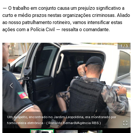
— O trabalho em conjunto causa um prejuízo significativo a
curto e médio prazos nestas organizações criminosas. Aliado
ao nosso patrulhamento rotineiro, vamos intensificar estas
ações com a Polícia Civil — ressalta o comandante.
1
/
3
Um suspeito, encontrado no Jardim Leopoldina, era monitorado por
tornozeleira eletrônica - ( Ronaldo Bernardi/Agência RBS )