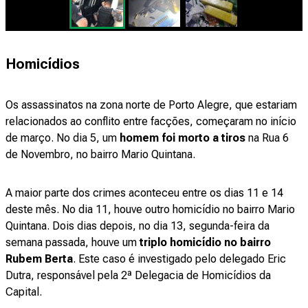
Homicídios
Os assassinatos na zona norte de Porto Alegre, que estariam
relacionados ao conflito entre facções, começaram no início
de março. No dia 5, um
homem foi morto a tiros
na Rua 6
de Novembro, no bairro Mario Quintana.
A maior parte dos crimes aconteceu entre os dias 11 e 14
deste mês. No dia 11, houve outro homicídio no bairro Mario
Quintana. Dois dias depois, no dia 13, segunda-feira da
semana passada, houve um
triplo homicídio no bairro
Rubem Berta
. Este caso é investigado pelo delegado Eric
Dutra, responsável pela 2ª Delegacia de Homicídios da
Capital.