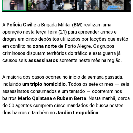
A
Polícia Civil
e a Brigada Militar (
BM
) realizam uma
operação nesta terça-feira (21) para apreender armas e
drogas em cinco depósitos utilizados por facções que estão
em conflito na
zona norte
de Porto Alegre. Os grupos
criminosos disputam territórios do tráfico e esta guerra já
causou seis
assassinatos
somente neste mês na região.
A maioria dos casos ocorreu no início da semana passada,
incluindo
um triplo homicídio
. Todos os sete crimes — seis
assassinatos consumados e um tentado — ocorreram nos
bairros
Mario Quintana
e
Rubem Berta
. Nesta manhã, cerca
de 50 agentes cumprem cinco mandados de busca nestes
dois bairros e também no
Jardim Leopoldina
.