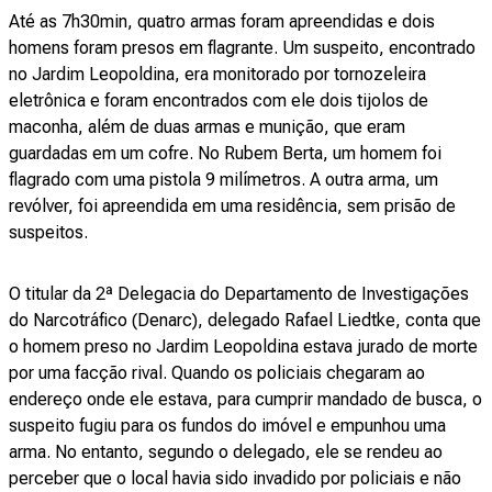
Até as 7h30min, quatro armas foram apreendidas e dois
homens foram presos em flagrante. Um suspeito, encontrado
no Jardim Leopoldina, era monitorado por tornozeleira
eletrônica e foram encontrados com ele dois tijolos de
maconha, além de duas armas e munição, que eram
guardadas em um cofre. No Rubem Berta, um homem foi
flagrado com uma pistola 9 milímetros. A outra arma, um
revólver, foi apreendida em uma residência, sem prisão de
suspeitos.
O titular da 2ª Delegacia do Departamento de Investigações
do Narcotráfico (Denarc), delegado Rafael Liedtke, conta que
o homem preso no Jardim Leopoldina estava jurado de morte
por uma facção rival. Quando os policiais chegaram ao
endereço onde ele estava, para cumprir mandado de busca, o
suspeito fugiu para os fundos do imóvel e empunhou uma
arma. No entanto, segundo o delegado, ele se rendeu ao
perceber que o local havia sido invadido por policiais e não