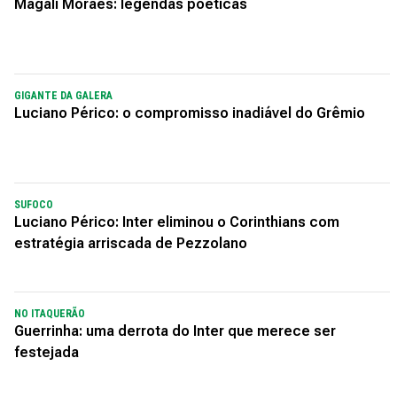
Magali Moraes: legendas poéticas
GIGANTE DA GALERA
Luciano Périco: o compromisso inadiável do Grêmio
SUFOCO
Luciano Périco: Inter eliminou o Corinthians com
estratégia arriscada de Pezzolano
NO ITAQUERÃO
Guerrinha: uma derrota do Inter que merece ser
festejada