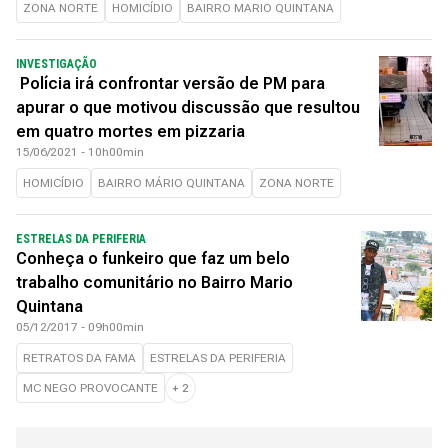
ZONA NORTE
HOMICÍDIO
BAIRRO MARIO QUINTANA
INVESTIGAÇÃO
Polícia irá confrontar versão de PM para
apurar o que motivou discussão que resultou
em quatro mortes em pizzaria
15/06/2021 - 10h00min
HOMICÍDIO
BAIRRO MÁRIO QUINTANA
ZONA NORTE
ESTRELAS DA PERIFERIA
Conheça o funkeiro que faz um belo
trabalho comunitário no Bairro Mario
Quintana
05/12/2017 - 09h00min
RETRATOS DA FAMA
ESTRELAS DA PERIFERIA
MC NEGO PROVOCANTE
+
2