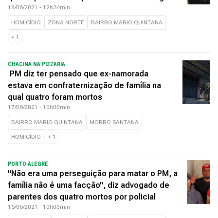
18/06/2021 - 12h34min
HOMICÍDIO
ZONA NORTE
BAIRRO MARIO QUINTANA
+
1
CHACINA NA PIZZARIA
PM diz ter pensado que ex-namorada
estava em confraternização de família na
qual quatro foram mortos
17/06/2021 - 10h00min
BAIRRO MARIO QUINTANA
MORRO SANTANA
HOMICÍDIO
+
1
PORTO ALEGRE
"Não era uma perseguição para matar o PM, a
família não é uma facção", diz advogado de
parentes dos quatro mortos por policial
16/06/2021 - 10h00min