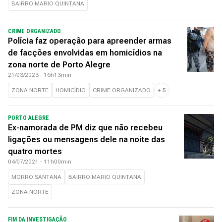
BAIRRO MARIO QUINTANA
CRIME ORGANIZADO
Polícia faz operação para apreender armas
de facções envolvidas em homicídios na
zona norte de Porto Alegre
21/03/2023 - 16h13min
ZONA NORTE
HOMICÍDIO
CRIME ORGANIZADO
+
5
PORTO ALEGRE
Ex-namorada de PM diz que não recebeu
ligações ou mensagens dele na noite das
quatro mortes
04/07/2021 - 11h00min
MORRO SANTANA
BAIRRO MARIO QUINTANA
ZONA NORTE
FIM DA INVESTIGAÇÃO