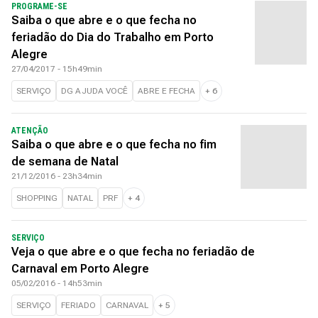
PROGRAME-SE
Saiba o que abre e o que fecha no
feriadão do Dia do Trabalho em Porto
Alegre
27/04/2017 - 15h49min
SERVIÇO
DG AJUDA VOCÊ
ABRE E FECHA
+
6
ATENÇÃO
Saiba o que abre e o que fecha no fim
de semana de Natal
21/12/2016 - 23h34min
SHOPPING
NATAL
PRF
+
4
SERVIÇO
Veja o que abre e o que fecha no feriadão de
Carnaval em Porto Alegre
05/02/2016 - 14h53min
SERVIÇO
FERIADO
CARNAVAL
+
5