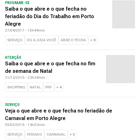
PROGRAME-SE
Saiba o que abre e o que fecha no
feriadão do Dia do Trabalho em Porto
Alegre
27/04/2017 - 15h49min
SERVIÇO
DG AJUDA VOCÊ
ABRE E FECHA
+
6
ATENÇÃO
Saiba o que abre e o que fecha no fim
de semana de Natal
21/12/2016 - 23h34min
SHOPPING
NATAL
PRF
+
4
SERVIÇO
Veja o que abre e o que fecha no feriadão de
Carnaval em Porto Alegre
05/02/2016 - 14h53min
SERVIÇO
FERIADO
CARNAVAL
+
5