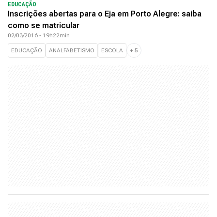
EDUCAÇÃO
Inscrições abertas para o Eja em Porto Alegre: saiba
como se matricular
02/03/2016 - 19h22min
EDUCAÇÃO
ANALFABETISMO
ESCOLA
+
5