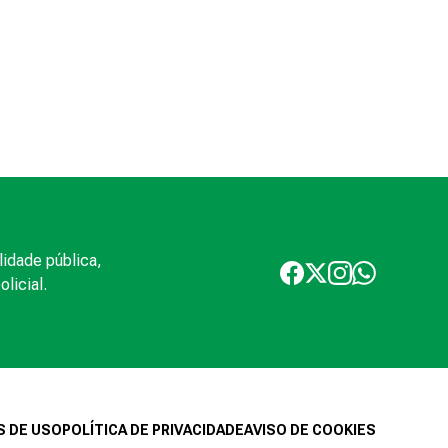
lidade pública,
licial.
 DE USO
POLÍTICA DE PRIVACIDADE
AVISO DE COOKIES