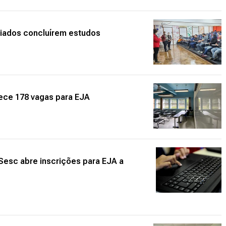
ciados concluírem estudos
ece 178 vagas para EJA
 Sesc abre inscrições para EJA a