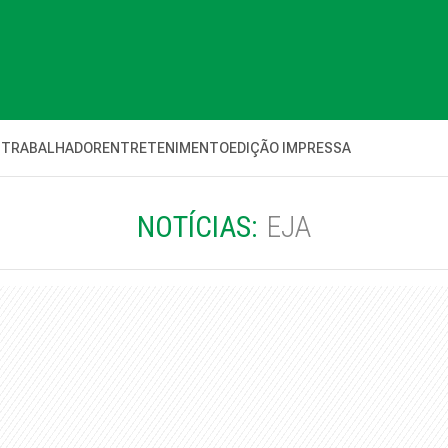
 TRABALHADOR
ENTRETENIMENTO
EDIÇÃO IMPRESSA
NOTÍCIAS:
EJA