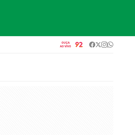
OUÇA
AO VIVO