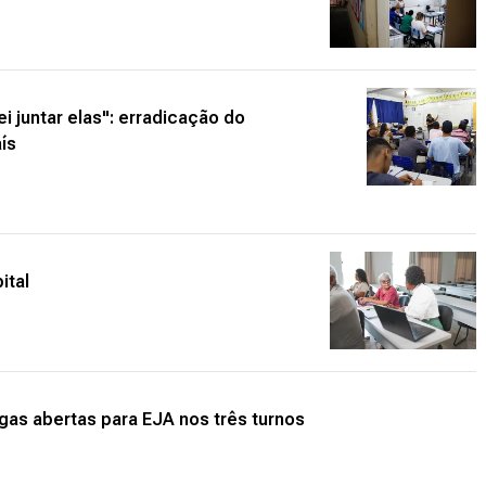
i juntar elas": erradicação do
ís
ital
gas abertas para EJA nos três turnos