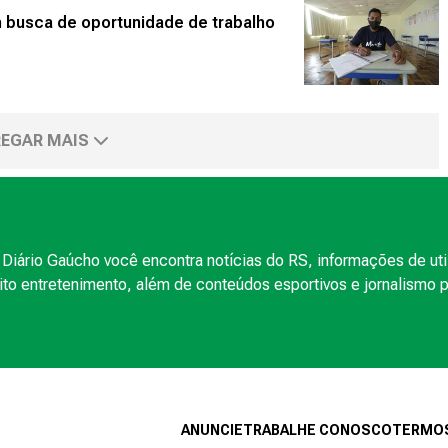
m busca de oportunidade de trabalho
EGAR MAIS
Diário Gaúcho você encontra notícias do RS, informações de uti
to entretenimento, além de conteúdos esportivos e jornalismo po
ANUNCIE
TRABALHE CONOSCO
TERMOS