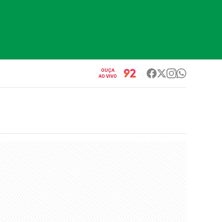
OUÇA
AO VIVO