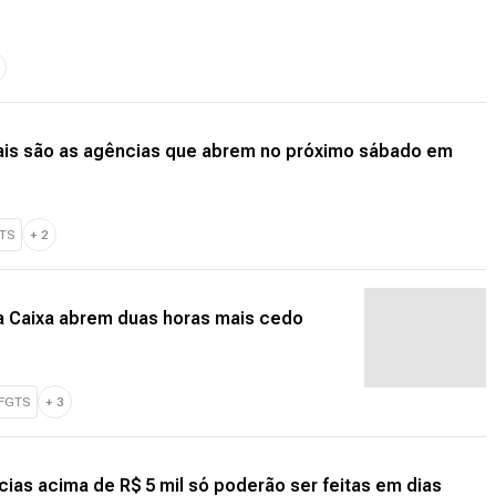
uais são as agências que abrem no próximo sábado em
TS
+
2
a Caixa abrem duas horas mais cedo
 FGTS
+
3
cias acima de R$ 5 mil só poderão ser feitas em dias