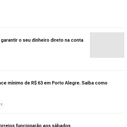
garantir o seu dinheiro direto na conta
ance mínimo de R$ 63 em Porto Alegre. Saiba como
+
8
rreios funcionarão aos sábados