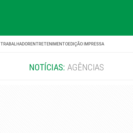
 TRABALHADOR
ENTRETENIMENTO
EDIÇÃO IMPRESSA
NOTÍCIAS:
AGÊNCIAS