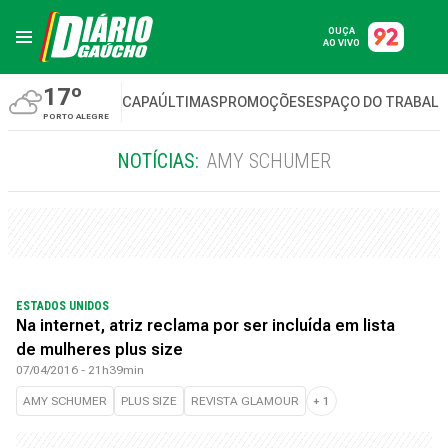
OUÇA
AO VIVO
17º
CAPA
ÚLTIMAS
PROMOÇÕES
ESPAÇO DO TRABAL
PORTO ALEGRE
NOTÍCIAS:
AMY SCHUMER
ESTADOS UNIDOS
Na internet, atriz reclama por ser incluída em lista
de mulheres plus size
07/04/2016 - 21h39min
AMY SCHUMER
PLUS SIZE
REVISTA GLAMOUR
+
1