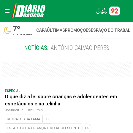
OUÇA
AO VIVO
7º
CAPA
ÚLTIMAS
PROMOÇÕES
ESPAÇO DO TRABAL
PORTO ALEGRE
NOTÍCIAS:
ANTÔNIO GALVÃO PERES
ESPECIAL
O que diz a lei sobre crianças e adolescentes em
espetáculos e na telinha
05/08/2017 - 15h00min
RETRATOS DA FAMA
LEI
ESTATUTO DA CRIANÇA E DO ADOLESCENTE
+
5