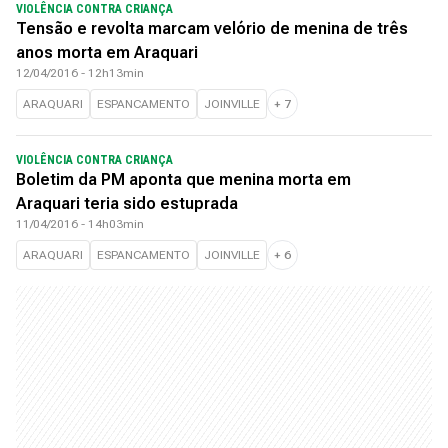
VIOLÊNCIA CONTRA CRIANÇA
Tensão e revolta marcam velório de menina de três
anos morta em Araquari
12/04/2016 - 12h13min
ARAQUARI
ESPANCAMENTO
JOINVILLE
+
7
VIOLÊNCIA CONTRA CRIANÇA
Boletim da PM aponta que menina morta em
Araquari teria sido estuprada
11/04/2016 - 14h03min
ARAQUARI
ESPANCAMENTO
JOINVILLE
+
6