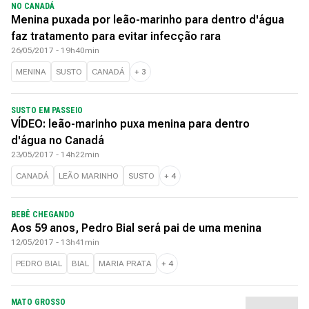
NO CANADÁ
Menina puxada por leão-marinho para dentro d'água
faz tratamento para evitar infecção rara
26/05/2017 - 19h40min
MENINA
SUSTO
CANADÁ
+
3
SUSTO EM PASSEIO
VÍDEO: leão-marinho puxa menina para dentro
d'água no Canadá
23/05/2017 - 14h22min
CANADÁ
LEÃO MARINHO
SUSTO
+
4
BEBÊ CHEGANDO
Aos 59 anos, Pedro Bial será pai de uma menina
12/05/2017 - 13h41min
PEDRO BIAL
BIAL
MARIA PRATA
+
4
MATO GROSSO