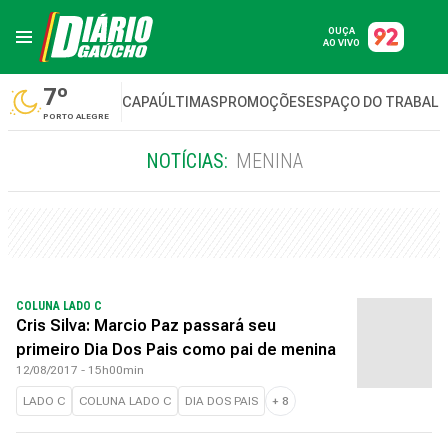
OUÇA
AO VIVO
7º
CAPA
ÚLTIMAS
PROMOÇÕES
ESPAÇO DO TRABAL
PORTO ALEGRE
NOTÍCIAS:
MENINA
COLUNA LADO C
Cris Silva: Marcio Paz passará seu
primeiro Dia Dos Pais como pai de menina
12/08/2017 - 15h00min
LADO C
COLUNA LADO C
DIA DOS PAIS
+
8