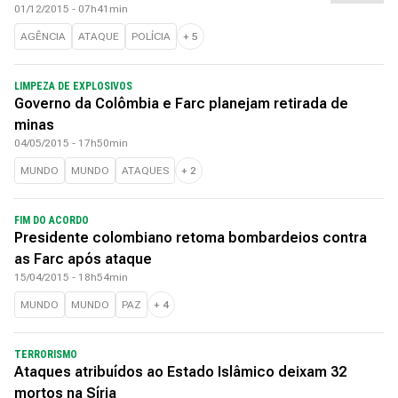
01/12/2015 - 07h41min
AGÊNCIA
ATAQUE
POLÍCIA
+
5
LIMPEZA DE EXPLOSIVOS
Governo da Colômbia e Farc planejam retirada de
minas
04/05/2015 - 17h50min
MUNDO
MUNDO
ATAQUES
+
2
FIM DO ACORDO
Presidente colombiano retoma bombardeios contra
as Farc após ataque
15/04/2015 - 18h54min
MUNDO
MUNDO
PAZ
+
4
TERRORISMO
Ataques atribuídos ao Estado Islâmico deixam 32
mortos na Síria