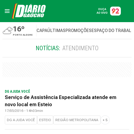
OUÇA
AO VIVO
16º
CAPA
ÚLTIMAS
PROMOÇÕES
ESPAÇO DO TRABAL
PORTO ALEGRE
NOTÍCIAS:
ATENDIMENTO
DG AJUDA VOCÊ
Serviço de Assistência Especializada atende em
novo local em Esteio
17/05/2016 - 14h03min
DG AJUDA VOCÊ
ESTEIO
REGIÃO METROPOLITANA
+
5