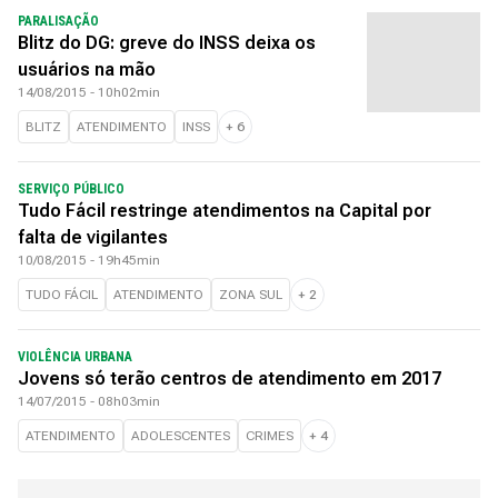
PARALISAÇÃO
Blitz do DG: greve do INSS deixa os
usuários na mão
14/08/2015 - 10h02min
BLITZ
ATENDIMENTO
INSS
+
6
SERVIÇO PÚBLICO
Tudo Fácil restringe atendimentos na Capital por
falta de vigilantes
10/08/2015 - 19h45min
TUDO FÁCIL
ATENDIMENTO
ZONA SUL
+
2
VIOLÊNCIA URBANA
Jovens só terão centros de atendimento em 2017
14/07/2015 - 08h03min
ATENDIMENTO
ADOLESCENTES
CRIMES
+
4