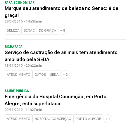
PARA ECONOMIZAR
Marque seu atendimento de beleza no Senac: é de
graça!
28/04/2016 - 14h36min
BELEZA
SENAC
DE GRAÇA
+
8
BICHARADA
Serviço de castração de animais tem atendimento
ampliado pela SEDA
18/11/2015 - 20h22min
ATENDIMENTO
GATOS
SEDA
+
3
SAÚDE PÚBLICA
Emergência do Hospital Conceição, em Porto
Alegre, está superlotada
05/11/2015 - 11h27min
ATENDIMENTO
HOSPITAL CONCEIÇÃO
PORTO ALEGRE
+
4