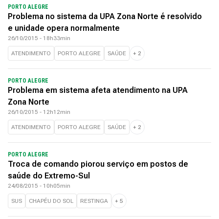
PORTO ALEGRE
Problema no sistema da UPA Zona Norte é resolvido
e unidade opera normalmente
26/10/2015 - 18h33min
ATENDIMENTO
PORTO ALEGRE
SAÚDE
+
2
PORTO ALEGRE
Problema em sistema afeta atendimento na UPA
Zona Norte
26/10/2015 - 12h12min
ATENDIMENTO
PORTO ALEGRE
SAÚDE
+
2
PORTO ALEGRE
Troca de comando piorou serviço em postos de
saúde do Extremo-Sul
24/08/2015 - 10h05min
SUS
CHAPÉU DO SOL
RESTINGA
+
5