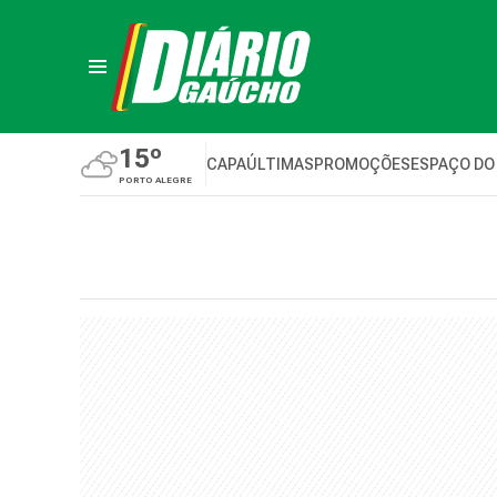
15º
CAPA
ÚLTIMAS
PROMOÇÕES
ESPAÇO DO
PORTO ALEGRE