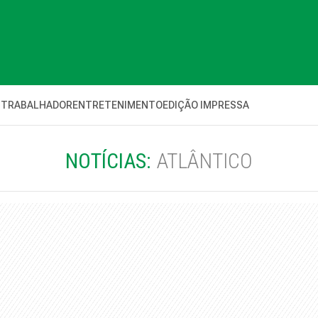
 TRABALHADOR
ENTRETENIMENTO
EDIÇÃO IMPRESSA
NOTÍCIAS:
ATLÂNTICO