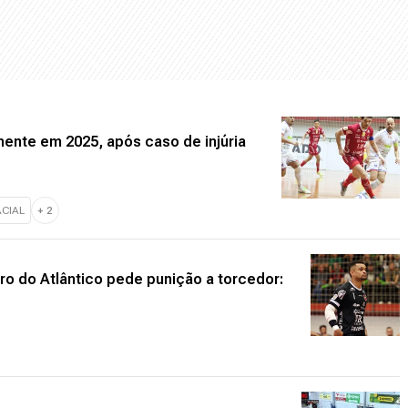
ente em 2025, após caso de injúria
ACIAL
+
2
leiro do Atlântico pede punição a torcedor: