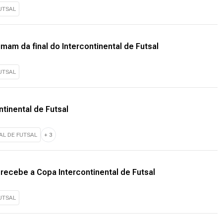
UTSAL
mam da final do Intercontinental de Futsal
UTSAL
ntinental de Futsal
AL DE FUTSAL
+
3
recebe a Copa Intercontinental de Futsal
UTSAL