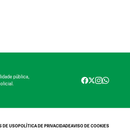
lidade pública,
licial.
 DE USO
POLÍTICA DE PRIVACIDADE
AVISO DE COOKIES