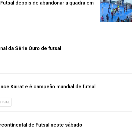
 Futsal depois de abandonar a quadra em
nal da Série Ouro de futsal
ence Kairat e é campeão mundial de futsal
UTSAL
tercontinental de Futsal neste sábado