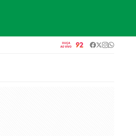
OUÇA
AO VIVO