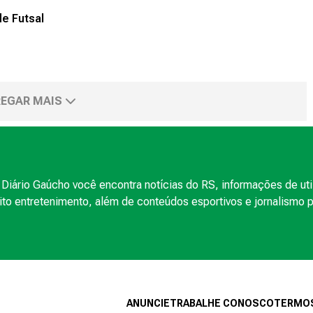
de Futsal
EGAR MAIS
Diário Gaúcho você encontra notícias do RS, informações de uti
to entretenimento, além de conteúdos esportivos e jornalismo po
ANUNCIE
TRABALHE CONOSCO
TERMOS