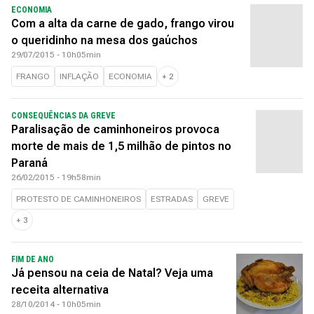
ECONOMIA
Com a alta da carne de gado, frango virou
o queridinho na mesa dos gaúchos
29/07/2015 - 10h05min
FRANGO
INFLAÇÃO
ECONOMIA
+
2
CONSEQUÊNCIAS DA GREVE
Paralisação de caminhoneiros provoca
morte de mais de 1,5 milhão de pintos no
Paraná
26/02/2015 - 19h58min
PROTESTO DE CAMINHONEIROS
ESTRADAS
GREVE
+
3
FIM DE ANO
Já pensou na ceia de Natal? Veja uma
receita alternativa
28/10/2014 - 10h05min