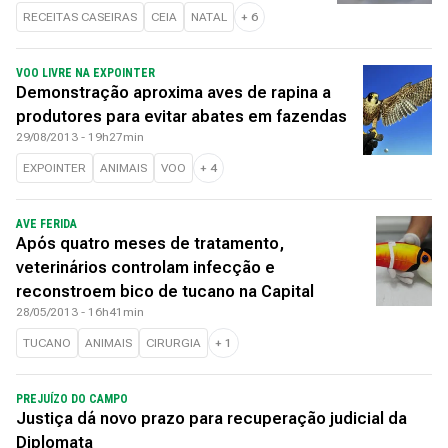
RECEITAS CASEIRAS
CEIA
NATAL
+
6
VOO LIVRE NA EXPOINTER
Demonstração aproxima aves de rapina a
produtores para evitar abates em fazendas
29/08/2013 - 19h27min
EXPOINTER
ANIMAIS
VOO
+
4
AVE FERIDA
Após quatro meses de tratamento,
veterinários controlam infecção e
reconstroem bico de tucano na Capital
28/05/2013 - 16h41min
TUCANO
ANIMAIS
CIRURGIA
+
1
PREJUÍZO DO CAMPO
Justiça dá novo prazo para recuperação judicial da
Diplomata