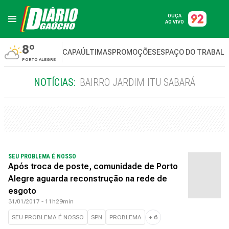
OUÇA
AO VIVO
8º
CAPA
ÚLTIMAS
PROMOÇÕES
ESPAÇO DO TRABAL
PORTO ALEGRE
NOTÍCIAS:
BAIRRO JARDIM ITU SABARÁ
SEU PROBLEMA É NOSSO
Após troca de poste, comunidade de Porto
Alegre aguarda reconstrução na rede de
esgoto
31/01/2017 - 11h29min
SEU PROBLEMA É NOSSO
SPN
PROBLEMA
+
6