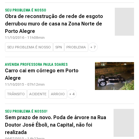
SEU PROBLEMA É NOSSO
Obra de reconstrução de rede de esgoto
derrubou muro de casa na Zona Norte de
Porto Alegre
11/10/2016 - 11h08min
SEU PROBLEMA É NOSSO
SPN
PROBLEMA
+
7
AVENIDA PROFESSORA PAULA SOARES
Carro cai em córrego em Porto
Alegre
11/10/2015 - 07h12min
TRÂNSITO
ACIDENTE
ARROIO
+
4
SEU PROBLEMA É NOSSO!
Sem prazo de novo. Poda de árvore na Rua
Doutor José Éboli, na Capital, não foi
realizada
06/07/2015 - 14h23min