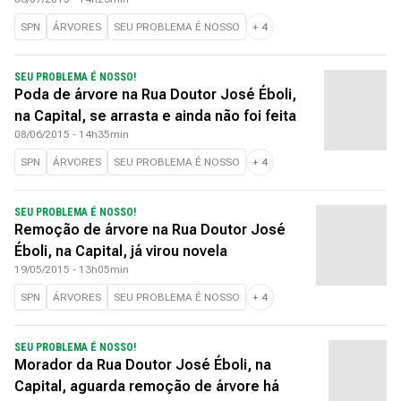
SPN
ÁRVORES
SEU PROBLEMA É NOSSO
+
4
SEU PROBLEMA É NOSSO!
Poda de árvore na Rua Doutor José Éboli,
na Capital, se arrasta e ainda não foi feita
08/06/2015 - 14h35min
SPN
ÁRVORES
SEU PROBLEMA É NOSSO
+
4
SEU PROBLEMA É NOSSO!
Remoção de árvore na Rua Doutor José
Éboli, na Capital, já virou novela
19/05/2015 - 13h05min
SPN
ÁRVORES
SEU PROBLEMA É NOSSO
+
4
SEU PROBLEMA É NOSSO!
Morador da Rua Doutor José Éboli, na
Capital, aguarda remoção de árvore há