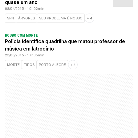
quase um ano
08/04/2015 - 10h02min
SPN
ÁRVORES
SEU PROBLEMA É NOSSO
+
4
ROUBO COM MORTE
Polícia identifica quadrilha que matou professor de
música em latrocínio
23/03/2015 - 17h05min
MORTE
TIROS
PORTO ALEGRE
+
4