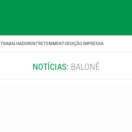
 TRABALHADOR
ENTRETENIMENTO
EDIÇÃO IMPRESSA
NOTÍCIAS:
BALONÊ