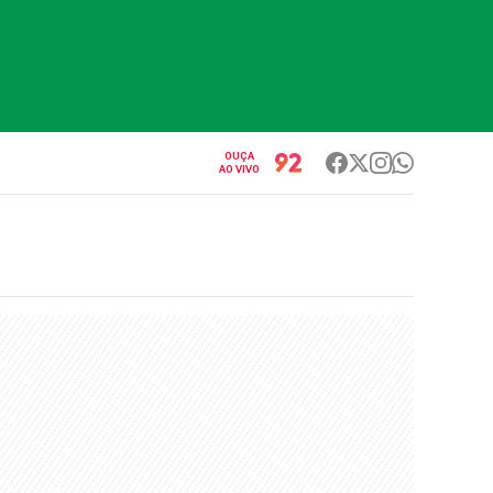
OUÇA
AO VIVO