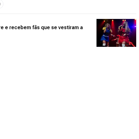
1
re e recebem fãs que se vestiram a