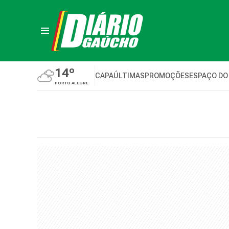
14º
CAPA
ÚLTIMAS
PROMOÇÕES
ESPAÇO DO
PORTO ALEGRE