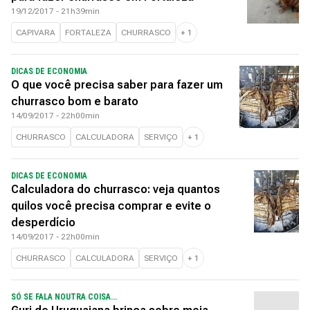
19/12/2017 - 21h39min
CAPIVARA
FORTALEZA
CHURRASCO
+
1
DICAS DE ECONOMIA
O que você precisa saber para fazer um
churrasco bom e barato
14/09/2017 - 22h00min
CHURRASCO
CALCULADORA
SERVIÇO
+
1
DICAS DE ECONOMIA
Calculadora do churrasco: veja quantos
quilos você precisa comprar e evite o
desperdício
14/09/2017 - 22h00min
CHURRASCO
CALCULADORA
SERVIÇO
+
1
SÓ SE FALA NOUTRA COISA...