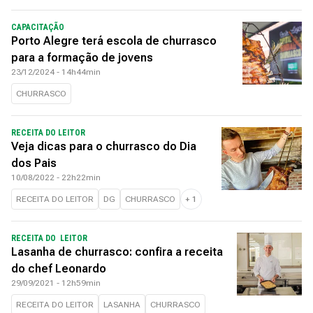
CAPACITAÇÃO
Porto Alegre terá escola de churrasco
para a formação de jovens
23/12/2024 - 14h44min
CHURRASCO
RECEITA DO LEITOR
Veja dicas para o churrasco do Dia
dos Pais
10/08/2022 - 22h22min
RECEITA DO LEITOR
DG
CHURRASCO
+
1
RECEITA DO LEITOR
Lasanha de churrasco: confira a receita
do chef Leonardo
29/09/2021 - 12h59min
RECEITA DO LEITOR
LASANHA
CHURRASCO