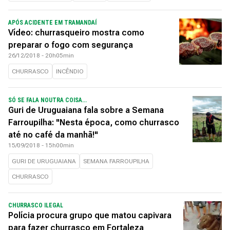
APÓS ACIDENTE EM TRAMANDAÍ
Vídeo: churrasqueiro mostra como
preparar o fogo com segurança
26/12/2018 - 20h05min
CHURRASCO
INCÊNDIO
SÓ SE FALA NOUTRA COISA...
Guri de Uruguaiana fala sobre a Semana
Farroupilha: "Nesta época, como churrasco
até no café da manhã!"
15/09/2018 - 15h00min
GURI DE URUGUAIANA
SEMANA FARROUPILHA
CHURRASCO
CHURRASCO ILEGAL
Polícia procura grupo que matou capivara
para fazer churrasco em Fortaleza