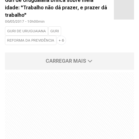
Guri de Uruguaiana brinca sobre meia
idade: "Trabalho não dá prazer, e prazer dá
trabalho"
06/05/2017 - 10h00min
GURI DE URUGUAIANA
GURI
REFORMA DA PREVIDÊNCIA
+
6
CARREGAR MAIS