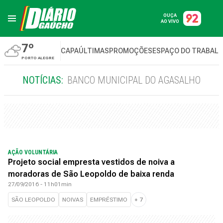
OUÇA
AO VIVO
7º
CAPA
ÚLTIMAS
PROMOÇÕES
ESPAÇO DO TRABAL
PORTO ALEGRE
NOTÍCIAS:
BANCO MUNICIPAL DO AGASALHO
AÇÃO VOLUNTÁRIA
Projeto social empresta vestidos de noiva a
moradoras de São Leopoldo de baixa renda
27/09/2016 - 11h01min
SÃO LEOPOLDO
NOIVAS
EMPRÉSTIMO
+
7