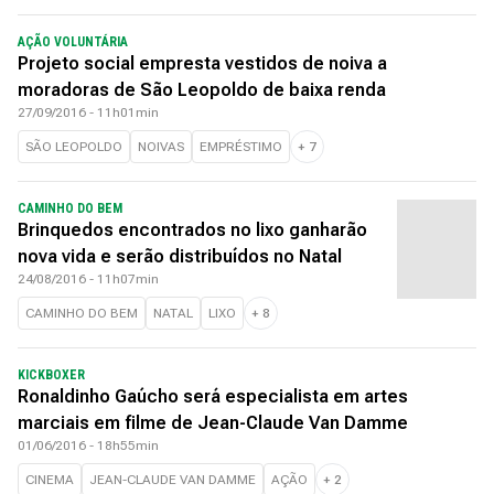
AÇÃO VOLUNTÁRIA
Projeto social empresta vestidos de noiva a
moradoras de São Leopoldo de baixa renda
27/09/2016 - 11h01min
SÃO LEOPOLDO
NOIVAS
EMPRÉSTIMO
+
7
CAMINHO DO BEM
Brinquedos encontrados no lixo ganharão
nova vida e serão distribuídos no Natal
24/08/2016 - 11h07min
CAMINHO DO BEM
NATAL
LIXO
+
8
KICKBOXER
Ronaldinho Gaúcho será especialista em artes
marciais em filme de Jean-Claude Van Damme
01/06/2016 - 18h55min
CINEMA
JEAN-CLAUDE VAN DAMME
AÇÃO
+
2