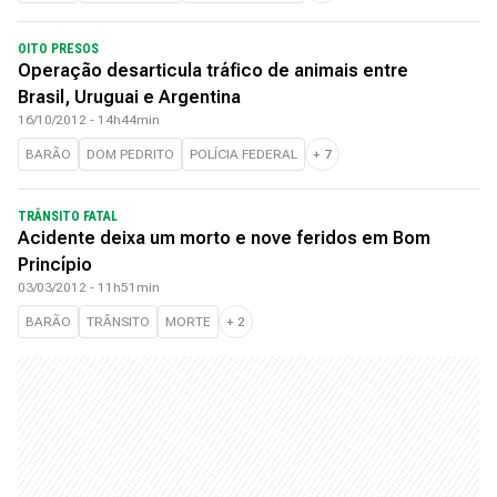
OITO PRESOS
Operação desarticula tráfico de animais entre
Brasil, Uruguai e Argentina
16/10/2012 - 14h44min
BARÃO
DOM PEDRITO
POLÍCIA FEDERAL
+
7
TRÂNSITO FATAL
Acidente deixa um morto e nove feridos em Bom
Princípio
03/03/2012 - 11h51min
BARÃO
TRÂNSITO
MORTE
+
2