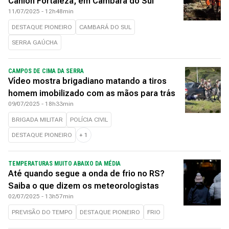
Cânion Fortaleza, em Cambará do Sul
11/07/2025 - 12h48min
DESTAQUE PIONEIRO
CAMBARÁ DO SUL
SERRA GAÚCHA
CAMPOS DE CIMA DA SERRA
Vídeo mostra brigadiano matando a tiros
homem imobilizado com as mãos para trás
09/07/2025 - 18h33min
BRIGADA MILITAR
POLÍCIA CIVIL
DESTAQUE PIONEIRO
+
1
TEMPERATURAS MUITO ABAIXO DA MÉDIA
Até quando segue a onda de frio no RS?
Saiba o que dizem os meteorologistas
02/07/2025 - 13h57min
PREVISÃO DO TEMPO
DESTAQUE PIONEIRO
FRIO