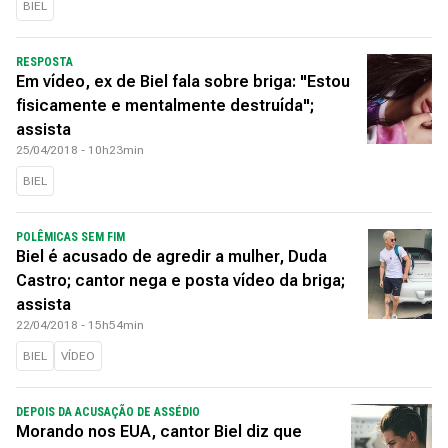
BIEL
RESPOSTA
Em vídeo, ex de Biel fala sobre briga: "Estou
fisicamente e mentalmente destruída";
assista
25/04/2018 - 10h23min
BIEL
POLÊMICAS SEM FIM
Biel é acusado de agredir a mulher, Duda
Castro; cantor nega e posta vídeo da briga;
assista
22/04/2018 - 15h54min
BIEL
VÍDEO
DEPOIS DA ACUSAÇÃO DE ASSÉDIO
Morando nos EUA, cantor Biel diz que