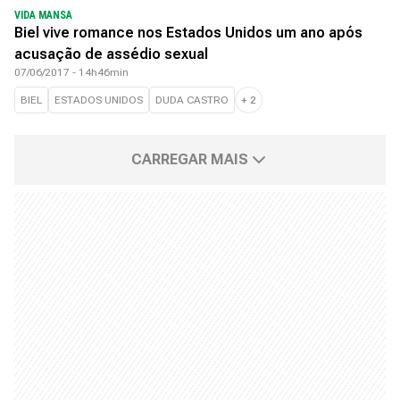
VIDA MANSA
Biel vive romance nos Estados Unidos um ano após
acusação de assédio sexual
07/06/2017 - 14h46min
BIEL
ESTADOS UNIDOS
DUDA CASTRO
+
2
CARREGAR MAIS