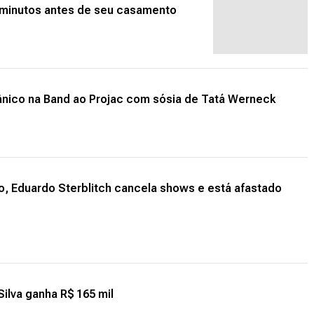
ja minutos antes de seu casamento
ânico na Band ao Projac com sósia de Tatá Werneck
, Eduardo Sterblitch cancela shows e está afastado
Silva ganha R$ 165 mil