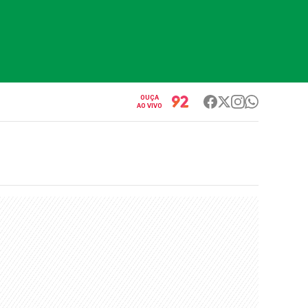
OUÇA
AO VIVO