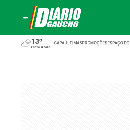
13º
CAPA
ÚLTIMAS
PROMOÇÕES
ESPAÇO DO
PORTO ALEGRE