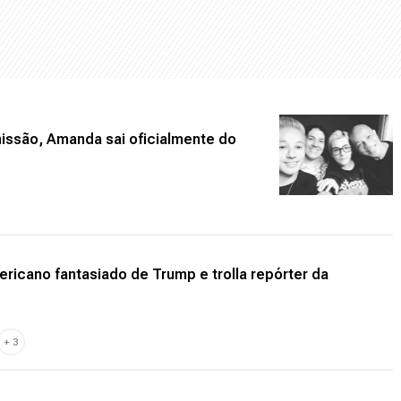
issão, Amanda sai oficialmente do
ricano fantasiado de Trump e trolla repórter da
+
3