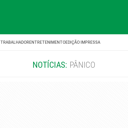
 TRABALHADOR
ENTRETENIMENTO
EDIÇÃO IMPRESSA
NOTÍCIAS:
PÂNICO