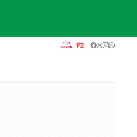
OUÇA
AO VIVO