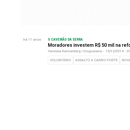
há 11 anos
O CAVEIRÃO DA SERRA
Moradores investem R$ 50 mil na re
Vanessa Kannenberg / Uruguaiana
-
10/12/2014 - 
VOLUNTÁRIO
ASSALTO A CARRO-FORTE
NOV